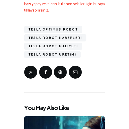
bazı yapay zekaların kullanım şekilleri için buraya
tıklayabilirsiniz.
TESLA OPTIMUS ROBOT
TESLA ROBOT HABERLERI
TESLA ROBOT MALIYETI
TESLA ROBOT ÜRETIMI
You May Also Like