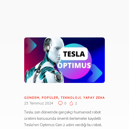
GÜNDEM
,
POPÜLER
,
TEKNOLOJI
,
YAPAY ZEKA
23 Temmuz 2024
0
2
Tesla, son dönemde gerçekçi humanoid robot
üretimi konusunda önemli ilerlemeler kaydetti.
Tesla’nın Optimus Gen 2 adını verdiği bu robot,