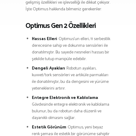
gelişmiş özellikleri ve işlevselliği ile dikkat çekiyor.
İşte Optimus hakkında bilmeniz gerekenler:
Optimus Gen 2 Özellikleri
Hassas Elleri
: Optimus’un elleri, 11 serbestlik
derecesine sahip ve dokunma sensörleri ile
donatılmıştır. Bu sayede nesneleri hassas bir
şekilde tutup manipüle edebilir.
Dengeli Ayakları
: Robotun ayakları,
kuvvet/tork sensörleri ve artiküle parmakları
ile donatılmıştır, bu da dengesini ve yürüme
yeteneklerini artırır.
Entegre Elektronik ve Kablolama
:
Gövdesinde entegre elektronik ve kablolama
bulunur, bu da robotun daha düzenli ve
dayanıklı olmasını sağlar.
Estetik Görünüm
: Optimus, yeni beyaz
renk şeması ile estetik bir görünüme sahiptir​