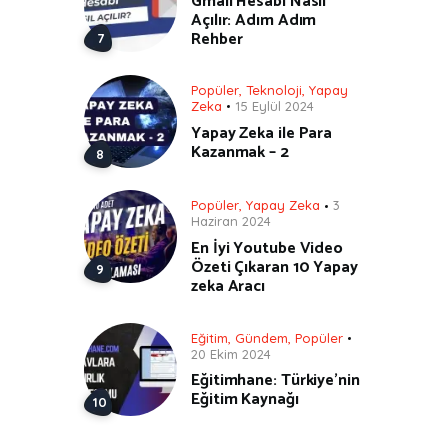
Gmail Hesabı Nasıl
Açılır: Adım Adım
Rehber
Popüler
,
Teknoloji
,
Yapay
Zeka
15 Eylül 2024
Yapay Zeka ile Para
Kazanmak – 2
Popüler
,
Yapay Zeka
3
Haziran 2024
En İyi Youtube Video
Özeti Çıkaran 10 Yapay
zeka Aracı
Eğitim
,
Gündem
,
Popüler
20 Ekim 2024
Eğitimhane: Türkiye’nin
Eğitim Kaynağı