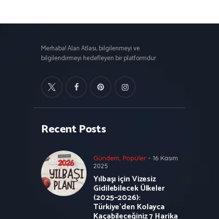
Merhaba! Alan Atlası, bilgilenmeyi ve
bilgilendirmeyi hedefleyen bir platformdur.
Recent Posts
Gündem
,
Popüler
16 Kasım
2025
Yılbaşı için Vizesiz
Gidilebilecek Ülkeler
(2025–2026):
Türkiye’den Kolayca
Kaçabileceğiniz 7 Harika