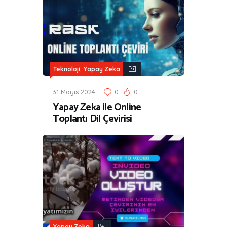
,
Teknoloji
Yapay Zeka
31 Mayıs 2024
0
0
Yapay Zeka ile Online
Toplantı Dil Çevirisi
Yapay Zeka