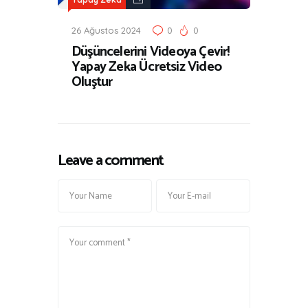
26 Ağustos 2024
0
0
Düşüncelerini Videoya Çevir!
Yapay Zeka Ücretsiz Video
Oluştur
Leave a comment