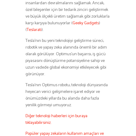
insanlardan devralmalarını sağlamak. Ancak,
özel bileşenler için bir tedarik zinciri geliştirmek
ve büyük ölçekli üretim sağlamak gibi zorluklarla
karşı karşıya bulunuyorlar​ (
Geeky Gadgets
)​​
(
Teslarati
)​.
Tesla’nın bu yeni teknolojiyi geliştirme süreci,
robotik ve yapay zeka alanında önemli bir adım
olarak görülüyor. Optimus’un başarısı, iş gücü
piyasasını dönüştürme potansiyeline sahip ve
uzun vadede global ekonomiyi etkileyecek gibi
görünüyor.
Tesla’nın Optimus robotu, teknoloji dünyasında
heyecan verici gelişmelere işaret ediyor ve
önümüzdeki yıllarda bu alanda daha fazla
yenilik görmeyi umuyoruz.
Diğer teknoloji haberleri için buraya
tıklayabilirsiniz.
Popüler yapay zekaların kullanım amaçları ve