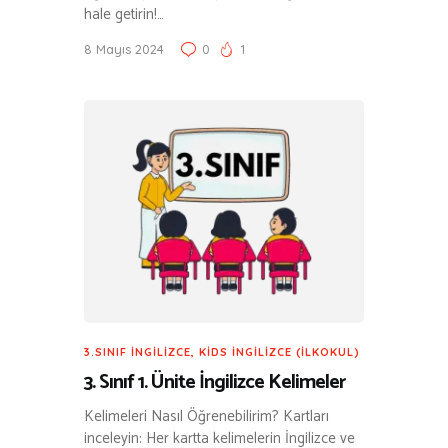
hale getirin!…
8 Mayıs 2024
0
1
3.SINIF İNGILIZCE
,
KIDS İNGILIZCE (İLKOKUL)
3. Sınıf 1. Ünite İngilizce Kelimeler
Kelimeleri Nasıl Öğrenebilirim? Kartları
inceleyin: Her kartta kelimelerin İngilizce ve