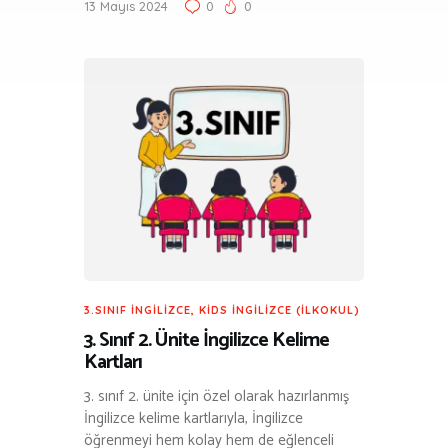
13 Mayıs 2024
0
0
3.SINIF İNGILIZCE
,
KIDS İNGILIZCE (İLKOKUL)
3. Sınıf 2. Ünite İngilizce Kelime
Kartları
3. sınıf 2. ünite için özel olarak hazırlanmış
İngilizce kelime kartlarıyla, İngilizce
öğrenmeyi hem kolay hem de eğlenceli