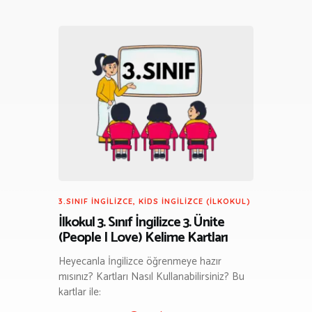
3.SINIF İNGILIZCE
,
KIDS İNGILIZCE (İLKOKUL)
İlkokul 3. Sınıf İngilizce 3. Ünite
(People I Love) Kelime Kartları
Heyecanla İngilizce öğrenmeye hazır
mısınız? Kartları Nasıl Kullanabilirsiniz? Bu
kartlar ile: