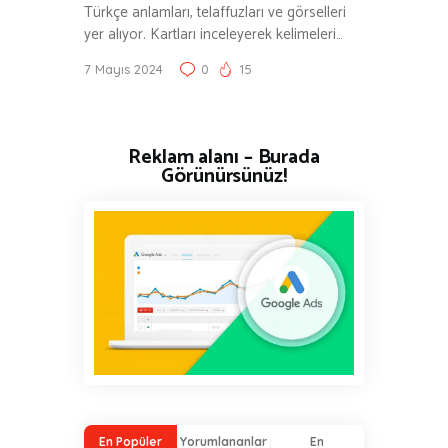
Türkçe anlamları, telaffuzları ve görselleri
yer alıyor. Kartları inceleyerek kelimeleri…
7 Mayıs 2024
0
15
Reklam alanı – Burada
Görünürsünüz!
En Popüler
Yorumlananlar
En