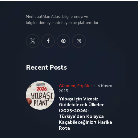
Merhaba! Alan Atlası, bilgilenmeyi ve
bilgilendirmeyi hedefleyen bir platformdur.
Recent Posts
Gündem
,
Popüler
16 Kasım
2025
Yılbaşı için Vizesiz
Gidilebilecek Ülkeler
(2025–2026):
Türkiye’den Kolayca
Kaçabileceğiniz 7 Harika
Rota