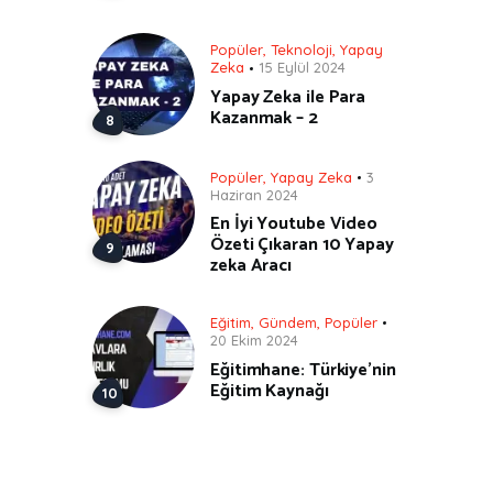
Popüler
,
Teknoloji
,
Yapay
Zeka
15 Eylül 2024
Yapay Zeka ile Para
Kazanmak – 2
Popüler
,
Yapay Zeka
3
Haziran 2024
En İyi Youtube Video
Özeti Çıkaran 10 Yapay
zeka Aracı
Eğitim
,
Gündem
,
Popüler
20 Ekim 2024
Eğitimhane: Türkiye’nin
Eğitim Kaynağı