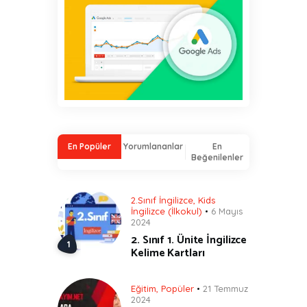
En Popüler
Yorumlananlar
En
Beğenilenler
2.Sınıf İngilizce
,
Kids
İngilizce (İlkokul)
6 Mayıs
2024
2. Sınıf 1. Ünite İngilizce
Kelime Kartları
Eğitim
,
Popüler
21 Temmuz
2024