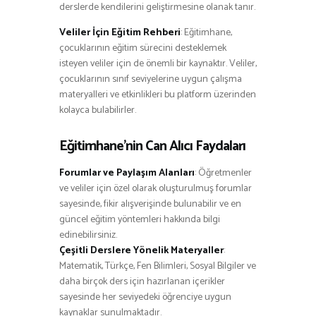
derslerde kendilerini geliştirmesine olanak tanır.
Veliler İçin Eğitim Rehberi
: Eğitimhane,
çocuklarının eğitim sürecini desteklemek
isteyen veliler için de önemli bir kaynaktır. Veliler,
çocuklarının sınıf seviyelerine uygun çalışma
materyalleri ve etkinlikleri bu platform üzerinden
kolayca bulabilirler.
Eğitimhane’nin Can Alıcı Faydaları
Forumlar ve Paylaşım Alanları
: Öğretmenler
ve veliler için özel olarak oluşturulmuş forumlar
sayesinde, fikir alışverişinde bulunabilir ve en
güncel eğitim yöntemleri hakkında bilgi
edinebilirsiniz.
Çeşitli Derslere Yönelik Materyaller
:
Matematik, Türkçe, Fen Bilimleri, Sosyal Bilgiler ve
daha birçok ders için hazırlanan içerikler
sayesinde her seviyedeki öğrenciye uygun
kaynaklar sunulmaktadır.