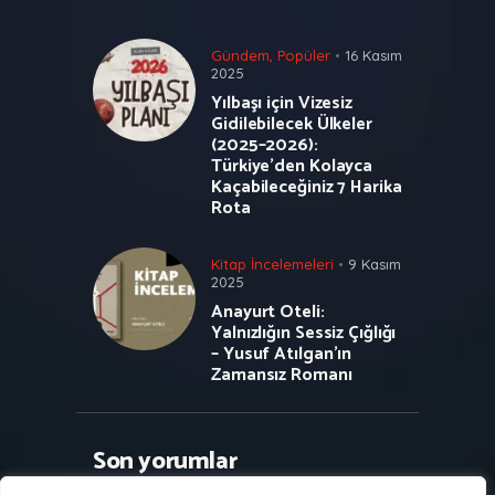
Gündem
,
Popüler
16 Kasım
2025
Yılbaşı için Vizesiz
Gidilebilecek Ülkeler
(2025–2026):
Türkiye’den Kolayca
Kaçabileceğiniz 7 Harika
Rota
Kitap İncelemeleri
9 Kasım
2025
Anayurt Oteli:
Yalnızlığın Sessiz Çığlığı
– Yusuf Atılgan’ın
Zamansız Romanı
Son yorumlar