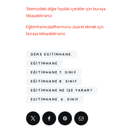
Sitemizdeki diğer faydalı içerikler için buraya
tıklayabilirsiniz.
Eğitimhane platftormunu ziyaret etmek için
buraya tıklayabilirsiniz.
DERS EGITIMHANE.
EĞITIMHANE
EĞITIMHANE 7. SINIF
EĞITIMHANE 8. SINIF
EĞITIMHANE NE IŞE YARAR?
EGITIMHANE. 6. SINIF