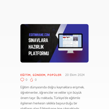
20 Ekim 2024
EĞITIM
,
GÜNDEM
,
POPÜLER
0
0
Eğitim dünyasında doğru kaynaklara erişmek,
öğretmenler, öğrenciler ve veliler için büyük
önem taşır. Bu noktada, Türkiye’de eğitimle
ilgilenen herkesin sıklıkla başvurduğu bir
platform olan Eğitimhane öne çıkmaktadır.