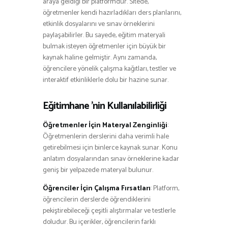
araya geldiği bir platformdur. Sitede,
öğretmenler kendi hazırladıkları ders planlarını,
etkinlik dosyalarını ve sınav örneklerini
paylaşabilirler. Bu sayede, eğitim materyali
bulmak isteyen öğretmenler için büyük bir
kaynak haline gelmiştir. Aynı zamanda,
öğrencilere yönelik çalışma kağıtları, testler ve
interaktif etkinliklerle dolu bir hazine sunar.
Eğitimhane ’nin Kullanılabilirliği
Öğretmenler İçin Materyal Zenginliği
:
Öğretmenlerin derslerini daha verimli hale
getirebilmesi için binlerce kaynak sunar. Konu
anlatım dosyalarından sınav örneklerine kadar
geniş bir yelpazede materyal bulunur.
Öğrenciler İçin Çalışma Fırsatları
: Platform,
öğrencilerin derslerde öğrendiklerini
pekiştirebileceği çeşitli alıştırmalar ve testlerle
doludur. Bu içerikler, öğrencilerin farklı