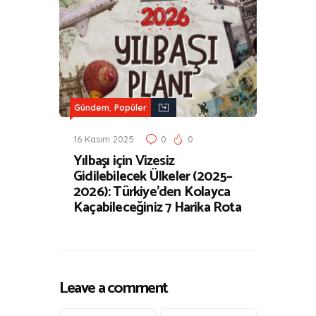
,
Gündem
Popüler
16 Kasım 2025
0
0
Yılbaşı için Vizesiz
Gidilebilecek Ülkeler (2025–
2026): Türkiye’den Kolayca
Kaçabileceğiniz 7 Harika Rota
Leave a comment