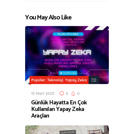
You May Also Like
,
,
Popüler
Teknoloji
Yapay Zeka
13 Mart 2025
0
0
Günlük Hayatta En Çok
Kullanılan Yapay Zeka
Araçları