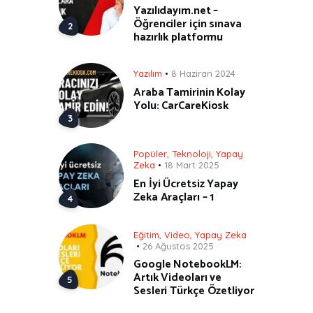
Yazılıdayım.net –
Öğrenciler için sınava
hazırlık platformu
Yazılım
8 Haziran 2024
Araba Tamirinin Kolay
Yolu: CarCareKiosk
Popüler
,
Teknoloji
,
Yapay
Zeka
18 Mart 2025
En İyi Ücretsiz Yapay
Zeka Araçları – 1
Eğitim
,
Video
,
Yapay Zeka
26 Ağustos 2025
Google NotebookLM:
Artık Videoları ve
Sesleri Türkçe Özetliyor