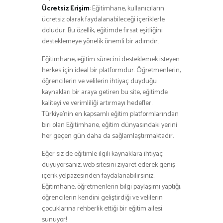
Ücretsiz Erişim
: Eğitimhane, kullanıcıların
ücretsiz olarak faydalanabileceği içeriklerle
doludur. Bu özellik, eğitimde fırsat eşitliğini
desteklemeye yönelik önemli bir adımdır.
Eğitimhane, eğitim sürecini desteklemek isteyen
herkes için ideal bir platformdur. Öğretmenlerin,
öğrencilerin ve velilerin ihtiyaç duyduğu
kaynakları bir araya getiren bu site, eğitimde
kaliteyi ve verimliliği artırmayı hedefler.
Türkiye’nin en kapsamlı eğitim platformlarından
biri olan Eğitimhane, eğitim dünyasındaki yerini
her geçen gün daha da sağlamlaştırmaktadır.
Eğer siz de eğitimle ilgili kaynaklara ihtiyaç
duyuyorsanız, web sitesini ziyaret ederek geniş
içerik yelpazesinden faydalanabilirsiniz.
Eğitimhane, öğretmenlerin bilgi paylaşımı yaptığı,
öğrencilerin kendini geliştirdiği ve velilerin
çocuklarına rehberlik ettiği bir eğitim ailesi
sunuyor!