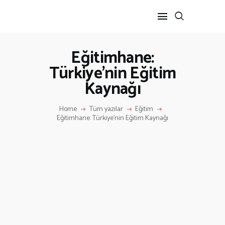
Eğitimhane:
Türkiye’nin Eğitim
ANA SAYFA
Kaynağı
HAKKIMIZDA
İLETIŞIM
Home
Tüm yazılar
Eğitim
Eğitimhane: Türkiye’nin Eğitim Kaynağı