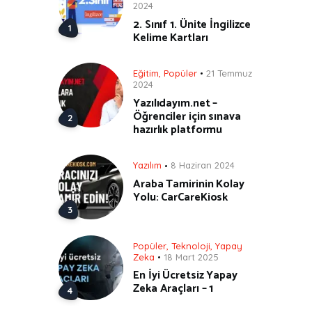
2024
2. Sınıf 1. Ünite İngilizce
Kelime Kartları
Eğitim
,
Popüler
21 Temmuz
2024
Yazılıdayım.net –
Öğrenciler için sınava
hazırlık platformu
Yazılım
8 Haziran 2024
Araba Tamirinin Kolay
Yolu: CarCareKiosk
Popüler
,
Teknoloji
,
Yapay
Zeka
18 Mart 2025
En İyi Ücretsiz Yapay
Zeka Araçları – 1