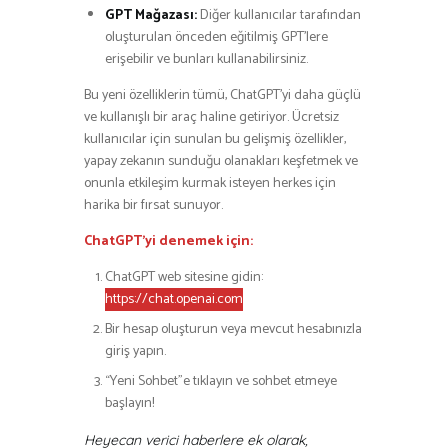
GPT Mağazası:
Diğer kullanıcılar tarafından
oluşturulan önceden eğitilmiş GPT’lere
erişebilir ve bunları kullanabilirsiniz.
Bu yeni özelliklerin tümü, ChatGPT’yi daha güçlü
ve kullanışlı bir araç haline getiriyor. Ücretsiz
kullanıcılar için sunulan bu gelişmiş özellikler,
yapay zekanın sunduğu olanakları keşfetmek ve
onunla etkileşim kurmak isteyen herkes için
harika bir fırsat sunuyor.
ChatGPT’yi denemek için:
ChatGPT web sitesine gidin:
https://chat.openai.com
Bir hesap oluşturun veya mevcut hesabınızla
giriş yapın.
“Yeni Sohbet”e tıklayın ve sohbet etmeye
başlayın!
Heyecan verici haberlere ek olarak,