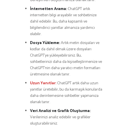
deneyimleri oluşturmanıza olanak tanır.
İnternetten Arama:
ChatGPT artık
internetten bilgi arayabilir ve sohbetinize
dahil edebilir. Bu, daha kapsamlı ve
bilgilendirici yanıtlar almanıza yardımcı
olabilir.
Dosya Yükleme:
Artık metin dosyaları ve
kodlar da dahil olmak üzere dosyaları
ChatGPT’ye yükleyebilirsiniz. Bu,
sohbetlerinizi daha da kişiselleştirmenize ve
ChatGPT’nin daha yaratıcı metin formatları
üretmesine olanak tanır.
Uzun Yanıtlar:
ChatGPT artık daha uzun
yanıtlar üretebilir, bu da karmaşık konularda
daha derinlemesine sohbetler yapmanıza
olanak tanır.
Veri Analizi ve Grafik Oluşturma:
Verilerinizi analiz edebilir ve grafikler
oluşturabilirsiniz.