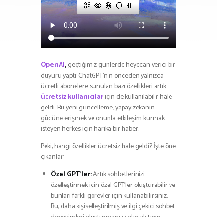
OpenAI
,
geçtiğimiz günlerde heyecan verici bir
duyuru yaptı: ChatGPT’nin önceden yalnızca
ücretli abonelere sunulan bazı özellikleri artık
ücretsiz kullanıcılar
için de kullanılabilir hale
geldi. Bu yeni güncelleme, yapay zekanın
gücüne erişmek ve onunla etkileşim kurmak
isteyen herkes için harika bir haber.
Peki, hangi özellikler ücretsiz hale geldi? İşte öne
çıkanlar:
Özel GPT’ler:
Artık sohbetlerinizi
özelleştirmek için özel GPT’ler oluşturabilir ve
bunları farklı görevler için kullanabilirsiniz.
Bu, daha kişiselleştirilmiş ve ilgi çekici sohbet