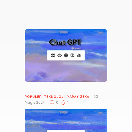
30
POPÜLER
,
TEKNOLOJI
,
YAPAY ZEKA
Mayıs 2024
0
1