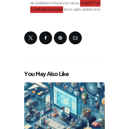
ek özelliklere ihtiyacınız varsa,
ChatGPT’nin
ücretli planlarından
birini satın alabilirsiniz.
You May Also Like