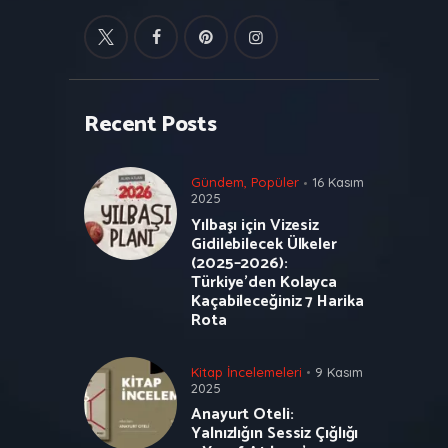
Recent Posts
Gündem
,
Popüler
16 Kasım
2025
Yılbaşı için Vizesiz
Gidilebilecek Ülkeler
(2025–2026):
Türkiye’den Kolayca
Kaçabileceğiniz 7 Harika
Rota
Kitap İncelemeleri
9 Kasım
2025
Anayurt Oteli:
Yalnızlığın Sessiz Çığlığı