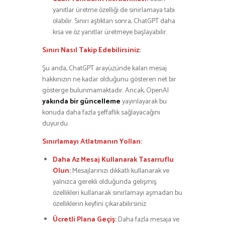
yanıtlar üretme özelliği de sınırlamaya tabi
olabilir. Sınırı aştıktan sonra, ChatGPT daha
kısa ve öz yanıtlar üretmeye başlayabilir.
Sınırı Nasıl Takip Edebilirsiniz:
Şu anda, ChatGPT arayüzünde kalan mesaj
hakkınızın ne kadar olduğunu gösteren net bir
gösterge bulunmamaktadır. Ancak, OpenAI
yakında bir güncelleme
yayınlayarak bu
konuda daha fazla şeffaflık sağlayacağını
duyurdu.
Sınırlamayı Atlatmanın Yolları:
Daha Az Mesaj Kullanarak Tasarruflu
Olun:
Mesajlarınızı dikkatli kullanarak ve
yalnızca gerekli olduğunda gelişmiş
özellikleri kullanarak sınırlamayı aşmadan bu
özelliklerin keyfini çıkarabilirsiniz.
Ücretli Plana Geçiş:
Daha fazla mesaja ve