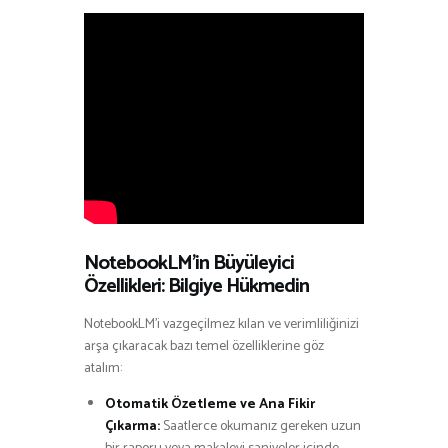
NotebookLM’in Büyüleyici
Özellikleri: Bilgiye Hükmedin
NotebookLM’i vazgeçilmez kılan ve verimliliğinizi
arşa çıkaracak bazı temel özelliklerine göz
atalım:
Otomatik Özetleme ve Ana Fikir
Çıkarma:
Saatlerce okumanız gereken uzun