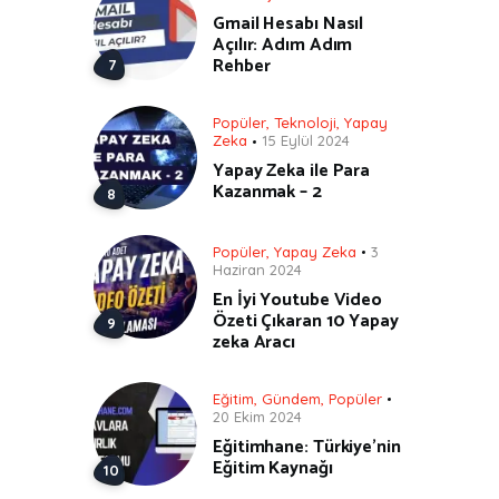
Gmail Hesabı Nasıl
Açılır: Adım Adım
Rehber
Popüler
,
Teknoloji
,
Yapay
Zeka
15 Eylül 2024
Yapay Zeka ile Para
Kazanmak – 2
Popüler
,
Yapay Zeka
3
Haziran 2024
En İyi Youtube Video
Özeti Çıkaran 10 Yapay
zeka Aracı
Eğitim
,
Gündem
,
Popüler
20 Ekim 2024
Eğitimhane: Türkiye’nin
Eğitim Kaynağı