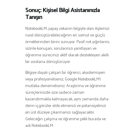
Sonuç: Kişisel Bilgi Asistanınızla
Tanışın
NotebookLM, yapay zekanın bilgiyle olan ilişkimizi
nasıl dönüştürebileceğinin en somut ve güçlü
örneklerinden birini sunuyor. Pasif not yığınlarını,
sizinle konuşan, sorularınızı yanıtlayan ve
öğrenme sürecinizi aktif olarak destekleyen akıllı
bir asistana dönüştürüyor.
Bilgiye dayalı çalışan bir öğrenci, akademisyen
veya profesyonelseniz, Google NotebookLM’i
mutlaka denemelisiniz. Araştırma ve öğrenme
süreçlerinizde size sadece zaman
kazandırmakla kalmayacak, aynı zamanda daha
derin içgörüler elde etmenizi ve potansiyelinizi
en üst düzeye çıkarmanızı sağlayacaktır.
Geleceğin çalışma ve öğrenme şekli burada ve
adı NotebookLM.