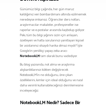
Günümüz bilgi çağında, her gün maruz
kaldığımız veri bombardımanı altında ezilmemek
neredeyse imkansız. Öğrenciler ders notları,
araştırmacılar makaleler, profesyoneller ise
raporlar ve e-postalar arasında kaybolup gidiyor.
Peki, tüm bu bilgi yığınını sizin için anlayan,
özetleyen ve hatta sorularınızı yanıtlayan kişisel
bir asistanınız olsaydı harika olmaz mıydı? İşte
Google’ın yenilikçi yapay zeka aracı
NotebookLM
tam olarak bunu vadediyor.
Bu blog yazısında, not alma ve araştırma
alışkanlıklarınızı kökten değiştirecek
NotebookLM’in ne olduğunu, öne çıkan
özelliklerini, kimler için ideal olduğunu ve nasıl
daha verimli kullanabileceğinizi derinlemesine
inceleyeceğiz.
NotebookLM Nedir? Sadece Bir