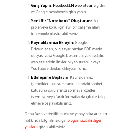
Giriş Yapın:
NotebookLM web sitesine
gidin
ve Google hesabınızla giriş yapın.
Yeni Bir “Notebook” Oluşturun:
Her
proje veya konu için ayrı bir çalışma alanı
(notebook) oluşturabilirsiniz.
Kaynaklarınızı Ekleyin:
Google
Drive’ınızdan, bilgisayarınızdan PDF, metin
dosyası veya Google Dokümanı yükleyebilir,
web sitelerinin linklerini yapıştırabilir veya
YouTube videoları ekleyebilirsiniz.
Etkileşime Başlayın:
Kaynaklarınız
işlendikten sonra, ekranın altındaki sohbet
kutusuna sorularınızı sormaya, özetler
istemeye veya farklı formatlarda çıktılar talep
etmeye başlayabilirsiniz.
Daha fazla verimlilik ipucu ve yapay zeka araçları
hakkında bilgi almak için
blogumuzdaki diğer
yazılara
göz atabilirsiniz.