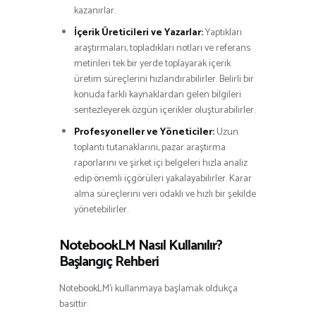
kazanırlar.
İçerik Üreticileri ve Yazarlar:
Yaptıkları
araştırmaları, topladıkları notları ve referans
metinleri tek bir yerde toplayarak içerik
üretim süreçlerini hızlandırabilirler. Belirli bir
konuda farklı kaynaklardan gelen bilgileri
sentezleyerek özgün içerikler oluşturabilirler.
Profesyoneller ve Yöneticiler:
Uzun
toplantı tutanaklarını, pazar araştırma
raporlarını ve şirket içi belgeleri hızla analiz
edip önemli içgörüleri yakalayabilirler. Karar
alma süreçlerini veri odaklı ve hızlı bir şekilde
yönetebilirler.
NotebookLM Nasıl Kullanılır?
Başlangıç Rehberi
NotebookLM’i kullanmaya başlamak oldukça
basittir: