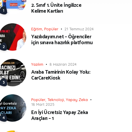
2. Sınıf 1. Ünite İngilizce
Kelime Kartları
Eğitim
,
Popüler
21 Temmuz 2024
Yazılıdayım.net – Öğrenciler
için sınava hazırlık platformu
Yazılım
8 Haziran 2024
Araba Tamirinin Kolay Yolu:
CarCareKiosk
Popüler
,
Teknoloji
,
Yapay Zeka
18 Mart 2025
En İyi Ücretsiz Yapay Zeka
Araçları – 1