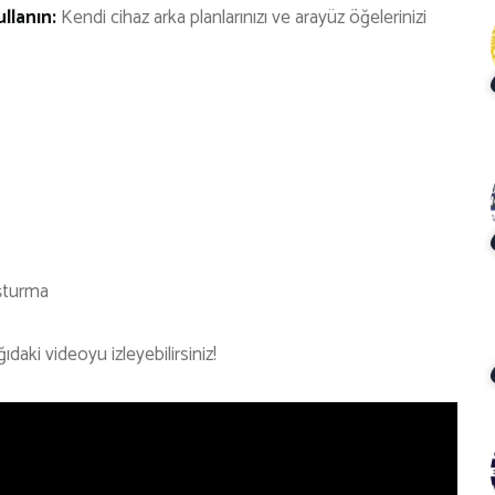
llanın:
Kendi cihaz arka planlarınızı ve arayüz öğelerinizi
şturma
ıdaki videoyu izleyebilirsiniz!