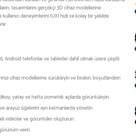
ların, tasarımlarını gerçekçi 3D cihaz modellerine
 kullanıcı deneyimlerini (UX) hızlı ve kolay bir şekilde
nır.
, Android telefonlar ve tabletler dahil olmak üzere çeşitli
ınızı cihaz modellerine sürükleyin ve bırakın, boyutlandırın
 dikey, yatay ve hatta izometrik açılarda görüntüleyin.
ı ve arayüz öğelerini ayrı katmanlarda yönetin.
eli videolar ve görüntüler oluşturun.
r görünüm verin.