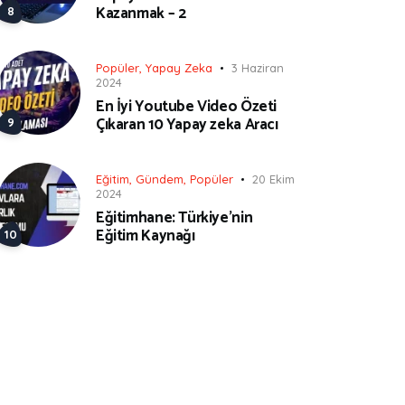
Kazanmak – 2
Popüler
,
Yapay Zeka
3 Haziran
2024
En İyi Youtube Video Özeti
Çıkaran 10 Yapay zeka Aracı
Eğitim
,
Gündem
,
Popüler
20 Ekim
2024
Eğitimhane: Türkiye’nin
Eğitim Kaynağı