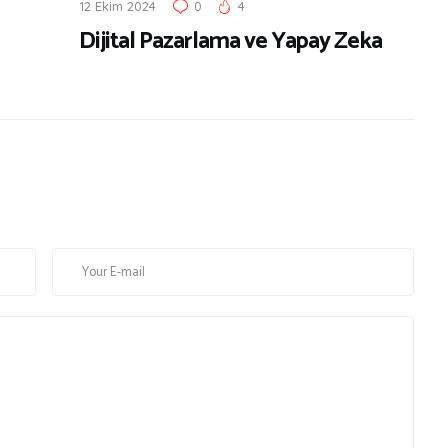
12 Ekim 2024
0
4
Dijital Pazarlama ve Yapay Zeka