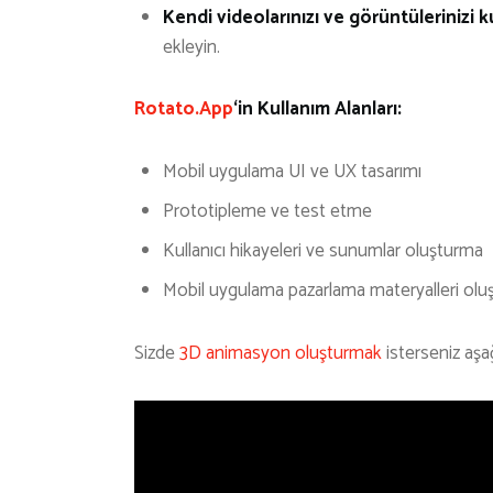
Kendi videolarınızı ve görüntülerinizi ku
ekleyin.
Rotato.App
‘in Kullanım Alanları:
Mobil uygulama UI ve UX tasarımı
Prototipleme ve test etme
Kullanıcı hikayeleri ve sunumlar oluşturma
Mobil uygulama pazarlama materyalleri olu
Sizde
3D animasyon oluşturmak
isterseniz aşağ