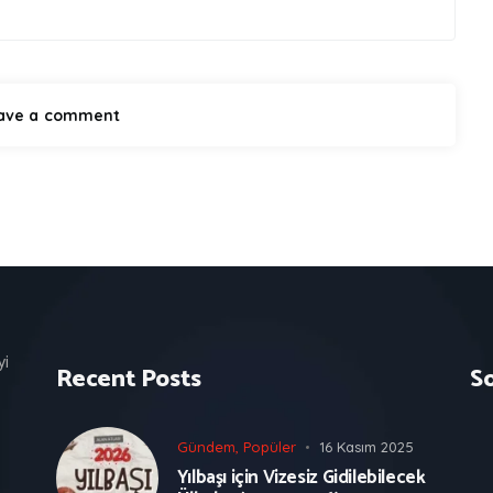
yi
Recent Posts
S
Gündem
,
Popüler
16 Kasım 2025
Yılbaşı için Vizesiz Gidilebilecek