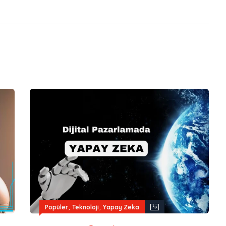
,
,
Popüler
Teknoloji
Yapay Zeka