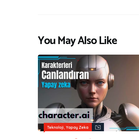
You May Also Like
,
Teknoloji
Yapay Zeka