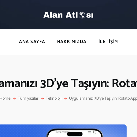
ANA SAYFA
HAKKIMIZDA
LETIŞIM
ANA SAYFA
HAKKIMIZDA
İLETIŞIM
manızı 3D’ye Taşıyın: Rot
Home
Tüm yazılar
Teknoloji
Uygulamanızı 3D’ye Taşıyın: Rotato.Ap