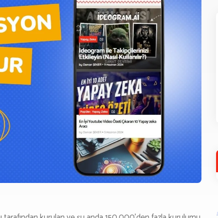
şanı tarafından kurulan ve şu anda 150.000’den fazla kurulumu