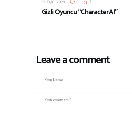
19 Eylül 2024
0
3
Gizli Oyuncu “CharacterAI”
Leave a comment