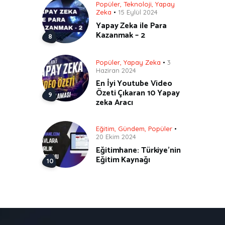
Popüler
,
Teknoloji
,
Yapay
Zeka
15 Eylül 2024
Yapay Zeka ile Para
Kazanmak – 2
Popüler
,
Yapay Zeka
3
Haziran 2024
En İyi Youtube Video
Özeti Çıkaran 10 Yapay
zeka Aracı
Eğitim
,
Gündem
,
Popüler
20 Ekim 2024
Eğitimhane: Türkiye’nin
Eğitim Kaynağı