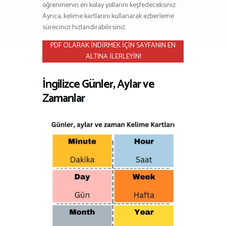
öğrenmenin en kolay yollarını keşfedeceksiniz.
Ayrıca, kelime kartlarını kullanarak ezberleme
sürecinizi hızlandırabilirsiniz.
PDF OLARAK İNDİRMEK İÇİN SAYFANIN EN
ALTINA İLERLEYİN!
İngilizce Günler, Aylar ve
Zamanlar