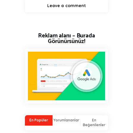
Reklam alanı – Burada
Görünürsünüz!
En Popüler
Yorumlananlar
En
Beğenilenler