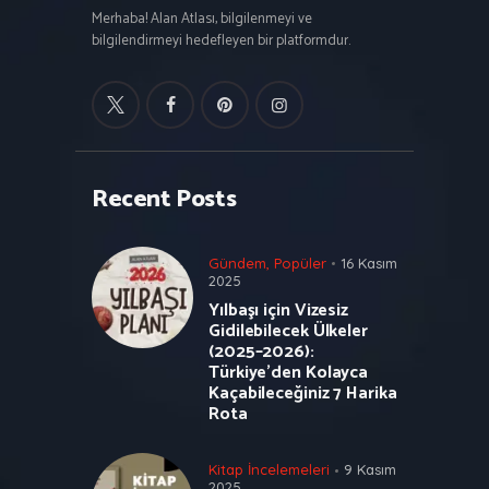
Merhaba! Alan Atlası, bilgilenmeyi ve
bilgilendirmeyi hedefleyen bir platformdur.
Recent Posts
Gündem
,
Popüler
16 Kasım
2025
Yılbaşı için Vizesiz
Gidilebilecek Ülkeler
(2025–2026):
Türkiye’den Kolayca
Kaçabileceğiniz 7 Harika
Rota
Kitap İncelemeleri
9 Kasım
2025