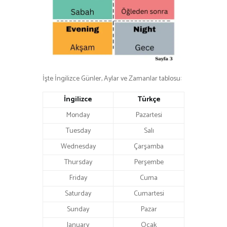
İşte İngilizce Günler, Aylar ve Zamanlar tablosu:
İngilizce
Türkçe
Monday
Pazartesi
Tuesday
Salı
Wednesday
Çarşamba
Thursday
Perşembe
Friday
Cuma
Saturday
Cumartesi
Sunday
Pazar
January
Ocak