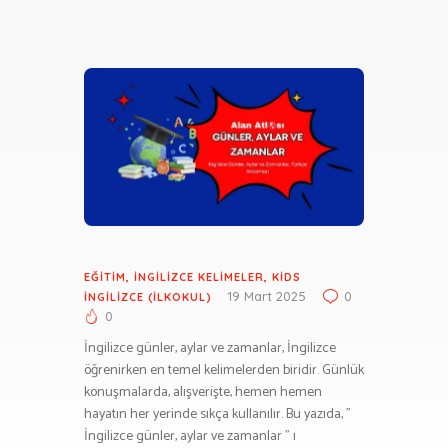
EĞITIM
,
İNGILIZCE KELIMELER
,
KIDS
19 Mart 2025
0
İNGILIZCE (İLKOKUL)
0
İngilizce günler, aylar ve zamanlar, İngilizce
öğrenirken en temel kelimelerden biridir. Günlük
konuşmalarda, alışverişte, hemen hemen
hayatın her yerinde sıkça kullanılır. Bu yazıda, ”
İngilizce günler, aylar ve zamanlar ” ı