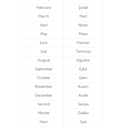
February
Şubat
March
Mart
April
Nisan
May
Mayıs
June
Haziran
July
Temmuz
August
Ağustos
September
Eylül
October
Ekim
November
Kasım
December
Aralık
Second
Saniye
Minute
Dakika
Hour
Saat