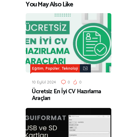
You May Also Like
,
,
Eğitim
Popüler
Teknoloji
10 Eylül 2024
0
0
Ücretsiz En İyi CV Hazırlama
Araçları