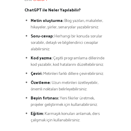
ChatGPT ile Neler Yapılabilir?
Metin oluşturma:
Blog yazıları, makaleler,
hikayeler, şiirler, senaryolar yazabilirsiniz.
Soru-cevap:
Herhangi bir konuda sorular
sorabilir, detaylı ve bilgilendirici cevaplar
alabilirsiniz.
Kod yazma:
Çeşitli programlama dillerinde
kod yazabilir, kod hatalarını düzeltebilirsiniz.
Çeviri:
Metinleri farklı dillere çevirebilirsiniz.
Özetleme:
Uzun metinleri özetleyebilir,
önemli noktaları belirleyebilirsiniz.
Beyin fırtınası:
Yeni fikirler üretmek,
projeler geliştirmek için kullanabilirsiniz.
Eğitim:
Karmaşık konuları anlamak, ders
çalışmak için kullanabilirsiniz.