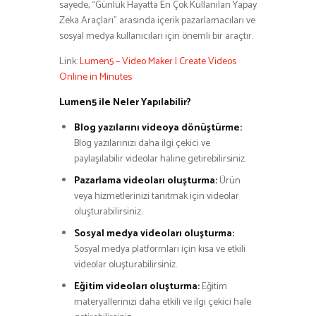
sayede, “Günlük Hayatta En Çok Kullanılan Yapay
Zeka Araçları” arasında içerik pazarlamacıları ve
sosyal medya kullanıcıları için önemli bir araçtır.
Link:
Lumen5 – Video Maker | Create Videos
Online in Minutes
Lumen5 ile Neler Yapılabilir?
Blog yazılarını videoya dönüştürme:
Blog yazılarınızı daha ilgi çekici ve
paylaşılabilir videolar haline getirebilirsiniz.
Pazarlama videoları oluşturma:
Ürün
veya hizmetlerinizi tanıtmak için videolar
oluşturabilirsiniz.
Sosyal medya videoları oluşturma:
Sosyal medya platformları için kısa ve etkili
videolar oluşturabilirsiniz.
Eğitim videoları oluşturma:
Eğitim
materyallerinizi daha etkili ve ilgi çekici hale