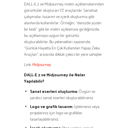
DALL-E 2 ve Midjourney, metin açıklamalarından
görüntüler oluşturan YZ araçlarıdır. Sanatsal
çalışmalar, tasarım ve içerik oluşturma gibi
alanlarda kullanılırlar. Örneğin, “denizde yüzen
bir kedi” gibi bir metin açıklaması girdiğinizde,
bu açıklamaya uygun bir görüntü
oluşturabilirler. Bu yetenekleri sayesinde,
“Günlük Hayatta En Çok Kullanılan Yapay Zeka
Araçları” arasında dikkat çekici bir yere sahipler.
Link:
Midjourney
DALL-E 2 ve Midjourney ile Neler
Yapılabilir?
Sanat eserleri oluşturma:
Özgün ve
yaratıcı sanat eserleri oluşturabilirsiniz.
Logo ve grafik tasarım:
İşletmeniz veya
projeleriniz için logo ve grafikler
tasarlayabilirsiniz.