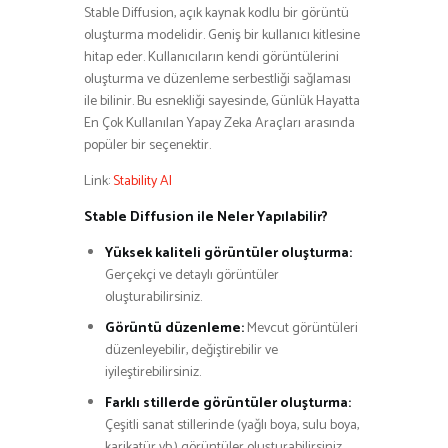
Stable Diffusion, açık kaynak kodlu bir görüntü
oluşturma modelidir. Geniş bir kullanıcı kitlesine
hitap eder. Kullanıcıların kendi görüntülerini
oluşturma ve düzenleme serbestliği sağlaması
ile bilinir. Bu esnekliği sayesinde, Günlük Hayatta
En Çok Kullanılan Yapay Zeka Araçları arasında
popüler bir seçenektir.
Link:
Stability AI
Stable Diffusion ile Neler Yapılabilir?
Yüksek kaliteli görüntüler oluşturma:
Gerçekçi ve detaylı görüntüler
oluşturabilirsiniz.
Görüntü düzenleme:
Mevcut görüntüleri
düzenleyebilir, değiştirebilir ve
iyileştirebilirsiniz.
Farklı stillerde görüntüler oluşturma:
Çeşitli sanat stillerinde (yağlı boya, sulu boya,
karikatür vb.) görüntüler oluşturabilirsiniz.