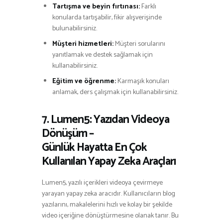
Tartışma ve beyin fırtınası:
Farklı
konularda tartışabilir, fikir alışverişinde
bulunabilirsiniz.
Müşteri hizmetleri:
Müşteri sorularını
yanıtlamak ve destek sağlamak için
kullanabilirsiniz.
Eğitim ve öğrenme:
Karmaşık konuları
anlamak, ders çalışmak için kullanabilirsiniz.
7. Lumen5: Yazıdan Videoya
Dönüşüm –
Günlük Hayatta En Çok
Kullanılan Yapay Zeka Araçları
Lumen5, yazılı içerikleri videoya çevirmeye
yarayan yapay zeka aracıdır. Kullanıcıların blog
yazılarını, makalelerini hızlı ve kolay bir şekilde
video içeriğine dönüştürmesine olanak tanır. Bu