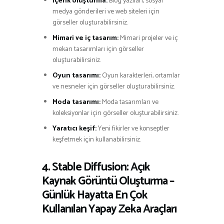
İçerik oluşturma:
Blog yazıları, sosyal
medya gönderileri ve web siteleri için
görseller oluşturabilirsiniz.
Mimari ve iç tasarım:
Mimari projeler ve iç
mekan tasarımları için görseller
oluşturabilirsiniz.
Oyun tasarımı:
Oyun karakterleri, ortamlar
ve nesneler için görseller oluşturabilirsiniz.
Moda tasarımı:
Moda tasarımları ve
koleksiyonlar için görseller oluşturabilirsiniz.
Yaratıcı keşif:
Yeni fikirler ve konseptler
keşfetmek için kullanabilirsiniz.
4. Stable Diffusion: Açık
Kaynak Görüntü Oluşturma –
Günlük Hayatta En Çok
Kullanılan Yapay Zeka Araçları