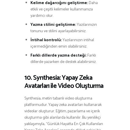
Kelime dağarcığını geliştirme:
Daha
etkili ve çeşitli kelimeler kullanmanıza
yardımcı olur.
Yazma stilini geliştirme:
Yazılarınızın
tonunu ve stilini ayarlayabilirsiniz.
İntihal kontrolü:
Yazılarınızın intihal
içermediğinden emin olabilirsiniz.
Farklı dillerde yazma desteği:
Farklı
dillerde yazarken de destek alabilirsiniz.
10. Synthesia: Yapay Zeka
Avatarları ile Video Oluşturma
Synthesia, metin tabanlı video oluşturma
platformudur. Yapay zeka avatarları kullanarak
videolar oluşturur. Eğitim, pazarlama ve içerik
oluşturma gibi alanlarda kullanılır. Bu yenilikçi
yaklaşımıyla, “Günlük Hayatta En Çok Kullanılan