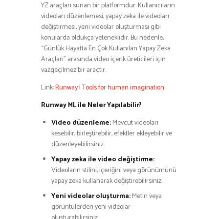
YZ araçları sunan bir platformdur. Kullanıcıların
videoları düzenlemesi, yapay zeka ile videoları
değiştirmesi, yeni videolar oluşturması gibi
konularda oldukça yeteneklidir. Bu nedenle,
“Günlük Hayatta En Çok Kullanılan Yapay Zeka
Araçları” arasında video içerik üreticileri için
vazgeçilmez bir araçtır.
Link:
Runway | Tools for human imagination.
Runway ML ile Neler Yapılabilir?
Video düzenleme:
Mevcut videoları
kesebilir, birleştirebilir, efektler ekleyebilir ve
düzenleyebilirsiniz.
Yapay zeka ile video değiştirme:
Videoların stilini, içeriğini veya görünümünü
yapay zeka kullanarak değiştirebilirsiniz.
Yeni videolar oluşturma:
Metin veya
görüntülerden yeni videolar
oluşturabilirsiniz.