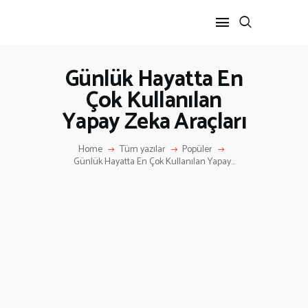
Günlük Hayatta En
Çok Kullanılan
ANA SAYFA
Yapay Zeka Araçları
HAKKIMIZDA
İLETIŞIM
Home
Tüm yazılar
Popüler
Günlük Hayatta En Çok Kullanılan Yapay...