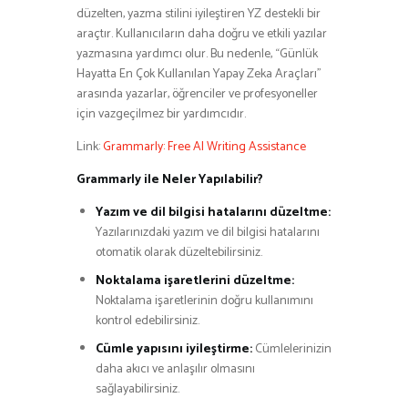
düzelten, yazma stilini iyileştiren YZ destekli bir
araçtır. Kullanıcıların daha doğru ve etkili yazılar
yazmasına yardımcı olur. Bu nedenle, “Günlük
Hayatta En Çok Kullanılan Yapay Zeka Araçları”
arasında yazarlar, öğrenciler ve profesyoneller
için vazgeçilmez bir yardımcıdır.
Link:
Grammarly: Free AI Writing Assistance
Grammarly ile Neler Yapılabilir?
Yazım ve dil bilgisi hatalarını düzeltme:
Yazılarınızdaki yazım ve dil bilgisi hatalarını
otomatik olarak düzeltebilirsiniz.
Noktalama işaretlerini düzeltme:
Noktalama işaretlerinin doğru kullanımını
kontrol edebilirsiniz.
Cümle yapısını iyileştirme:
Cümlelerinizin
daha akıcı ve anlaşılır olmasını
sağlayabilirsiniz.