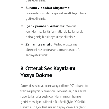
getirebilirsiniz.
Sunum videoları oluşturma:
Sunumlarınızı daha görsel ve etkileyici hale
getirebilirsiniz.
İçerik yeniden kullanma:
Mevcut
içeriklerinizi farklı formatlarda kullanarak
daha geniş bir kitleye ulaşabilirsiniz.
Zaman tasarrufu:
Video oluşturma
sürecini hızlandırarak zaman tasarrufu
sağlayabilirsiniz.
8. Otter.ai: Ses Kayıtlarını
Yazıya Dökme
Otter.ai, ses kayıtlarını yazıya döken YZ tabanlı bir
transkripsiyon hizmetidir. Toplantılar, dersler ve
röportajlar gibi sesli içeriklerin metin haline
getirilmesi için kullanılır. Bu özelliğiyle, “Günlük
Hayatta En Çok Kullanılan Yapay Zeka Araçları”