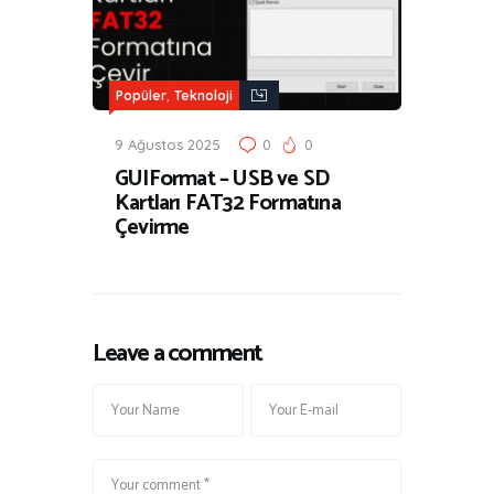
,
Popüler
Teknoloji
9 Ağustos 2025
0
0
GUIFormat – USB ve SD
Kartları FAT32 Formatına
Çevirme
Leave a comment