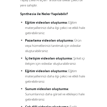
Yapay Zeka Araçları” arasında dikkat çekici bir
yere sahiptir.
Synthesia ile Neler Yapılabilir?
Eğitim videoları oluşturma:
Eğitim
materyallerinizi daha ilgi çekici ve etkili hale
getirebilirsiniz.
Pazarlama videoları oluşturma:
Ürün
veya hizmetlerinizi tanıtmak için videolar
oluşturabilirsiniz.
İç iletişim videoları oluşturma:
Şirket içi
iletişim için videolar oluşturabilirsiniz.
Eğitim videoları oluşturma:
Eğitim
materyallerinizi daha ilgi çekici ve etkili hale
getirebilirsiniz.
Sunum videoları oluşturma:
Sunumlarınızı daha görsel ve etkileyici hale
getirebilirsiniz.