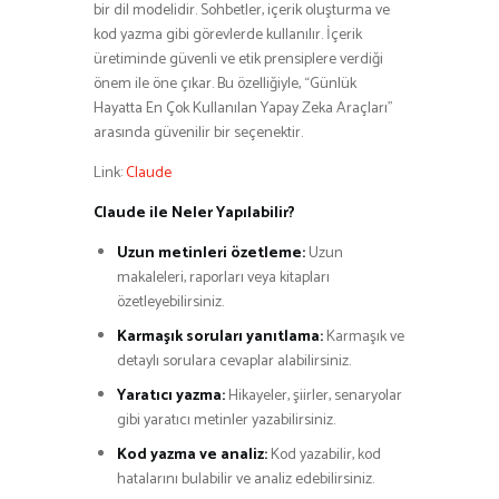
bir dil modelidir. Sohbetler, içerik oluşturma ve
kod yazma gibi görevlerde kullanılır. İçerik
üretiminde güvenli ve etik prensiplere verdiği
önem ile öne çıkar. Bu özelliğiyle, “Günlük
Hayatta En Çok Kullanılan Yapay Zeka Araçları”
arasında güvenilir bir seçenektir.
Link:
Claude
Claude ile Neler Yapılabilir?
Uzun metinleri özetleme:
Uzun
makaleleri, raporları veya kitapları
özetleyebilirsiniz.
Karmaşık soruları yanıtlama:
Karmaşık ve
detaylı sorulara cevaplar alabilirsiniz.
Yaratıcı yazma:
Hikayeler, şiirler, senaryolar
gibi yaratıcı metinler yazabilirsiniz.
Kod yazma ve analiz:
Kod yazabilir, kod
hatalarını bulabilir ve analiz edebilirsiniz.