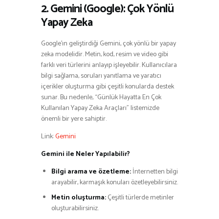
2. Gemini (Google): Çok Yönlü
Yapay Zeka
Google’ın geliştirdiği Gemini, çok yönlü bir yapay
zeka modelidir. Metin, kod, resim ve video gibi
farklı veri türlerini anlayıp işleyebilir. Kullanıcılara
bilgi sağlama, soruları yanıtlama ve yaratıcı
içerikler oluşturma gibi çeşitli konularda destek
sunar. Bu nedenle, “Günlük Hayatta En Çok
Kullanılan Yapay Zeka Araçları” listemizde
önemli bir yere sahiptir.
Link:
Gemini
Gemini ile Neler Yapılabilir?
Bilgi arama ve özetleme:
İnternetten bilgi
arayabilir, karmaşık konuları özetleyebilirsiniz.
Metin oluşturma:
Çeşitli türlerde metinler
oluşturabilirsiniz.