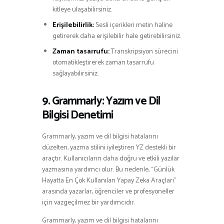
kitleye ulaşabilirsiniz.
Erişilebilirlik:
Sesli içerikleri metin haline
getirerek daha erişilebilir hale getirebilirsiniz.
Zaman tasarrufu:
Transkripsiyon sürecini
otomatikleştirerek zaman tasarrufu
sağlayabilirsiniz.
9. Grammarly: Yazım ve Dil
Bilgisi Denetimi
Grammarly, yazım ve dil bilgisi hatalarını
düzelten, yazma stilini iyileştiren YZ destekli bir
araçtır. Kullanıcıların daha doğru ve etkili yazılar
yazmasına yardımcı olur. Bu nedenle, “Günlük
Hayatta En Çok Kullanılan Yapay Zeka Araçları”
arasında yazarlar, öğrenciler ve profesyoneller
için vazgeçilmez bir yardımcıdır.
Grammarly, yazım ve dil bilgisi hatalarını