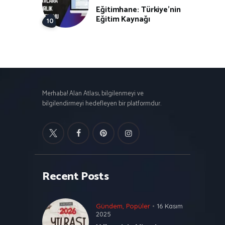
Eğitimhane: Türkiye’nin
Eğitim Kaynağı
Merhaba! Alan Atlası, bilgilenmeyi ve
bilgilendirmeyi hedefleyen bir platformdur.
Recent Posts
Gündem
,
Popüler
16 Kasım
2025