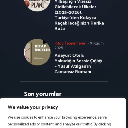
Yılbaşı için Vizesiz
Gidilebilecek Ülkeler
(2025–2026):
Türkiye’den Kolayca
Kaçabileceğiniz 7 Harika
Rota
Kitap İncelemeleri
9 Kasım
2025
Anayurt Oteli:
Yalnızlığın Sessiz Çığlığı
– Yusuf Atılgan’ın
Zamansız Romanı
Son yorumlar
We value your privacy
We use cookies to enhance your browsing experience, serve
personalized ads or content, and analyze our traffic. By clicking