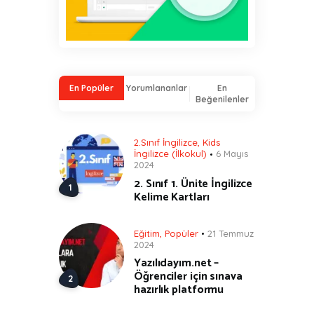
En Popüler
Yorumlananlar
En
Beğenilenler
2.Sınıf İngilizce
,
Kids
İngilizce (İlkokul)
6 Mayıs
2024
2. Sınıf 1. Ünite İngilizce
Kelime Kartları
Eğitim
,
Popüler
21 Temmuz
2024
Yazılıdayım.net –
Öğrenciler için sınava
hazırlık platformu