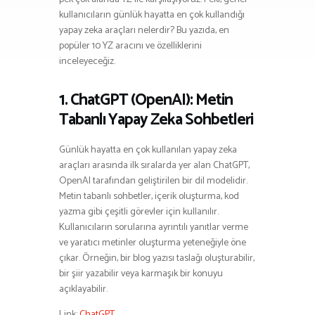
kullanıcıların günlük hayatta en çok kullandığı
yapay zeka araçları nelerdir? Bu yazıda, en
popüler 10 YZ aracını ve özelliklerini
inceleyeceğiz.
1. ChatGPT (OpenAI): Metin
Tabanlı Yapay Zeka Sohbetleri
Günlük hayatta en çok kullanılan yapay zeka
araçları arasında ilk sıralarda yer alan ChatGPT,
OpenAI tarafından geliştirilen bir dil modelidir.
Metin tabanlı sohbetler, içerik oluşturma, kod
yazma gibi çeşitli görevler için kullanılır.
Kullanıcıların sorularına ayrıntılı yanıtlar verme
ve yaratıcı metinler oluşturma yeteneğiyle öne
çıkar. Örneğin, bir blog yazısı taslağı oluşturabilir,
bir şiir yazabilir veya karmaşık bir konuyu
açıklayabilir.
Link:
ChatGPT