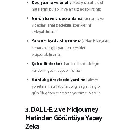
Kod yazma ve analiz:
Kod yazabilir, kod
hatalarını bulabilir ve analiz edebilirsiniz.
Görüntü ve video anlama:
Görüntü ve
videoları analiz edebilir, içeriklerini
anlayabilirsiniz.
Yaratıcı içerik oluşturma:
Şiirler, hikayeler,
senaryolar gibi yaratıcı içerikler
oluşturabilirsiniz.
Çok dilli destek:
Farklı dillerde iletişim
kurabilir, çeviri yapabilirsiniz.
Günlük görevlerde yardım:
Takvim
yönetimi, hatırlatıcılar, bilgi sağlama gibi
günlük görevlerde size yardımcı olabilir.
3. DALL-E 2 ve Midjourney:
Metinden Görüntüye Yapay
Zeka