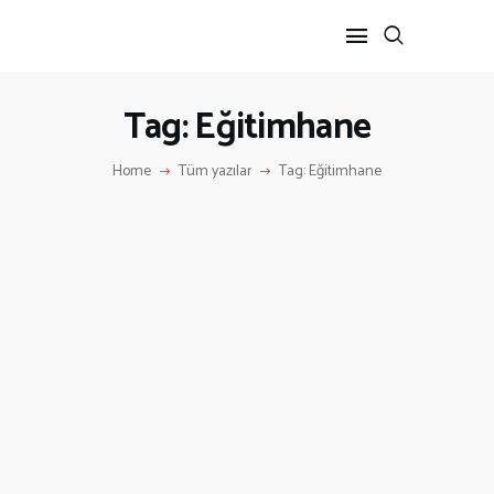
Tag: Eğitimhane
ANA SAYFA
Home
Tüm yazılar
Tag: Eğitimhane
HAKKIMIZDA
İLETIŞIM