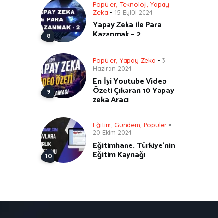
Popüler
,
Teknoloji
,
Yapay
Zeka
15 Eylül 2024
Yapay Zeka ile Para
Kazanmak – 2
Popüler
,
Yapay Zeka
3
Haziran 2024
En İyi Youtube Video
Özeti Çıkaran 10 Yapay
zeka Aracı
Eğitim
,
Gündem
,
Popüler
20 Ekim 2024
Eğitimhane: Türkiye’nin
Eğitim Kaynağı