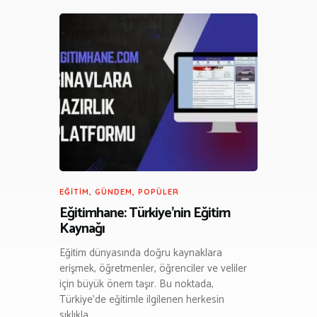
EĞITIM
,
GÜNDEM
,
POPÜLER
Eğitimhane: Türkiye’nin Eğitim
Kaynağı
Eğitim dünyasında doğru kaynaklara
erişmek, öğretmenler, öğrenciler ve veliler
için büyük önem taşır. Bu noktada,
Türkiye’de eğitimle ilgilenen herkesin
sıklıkla…