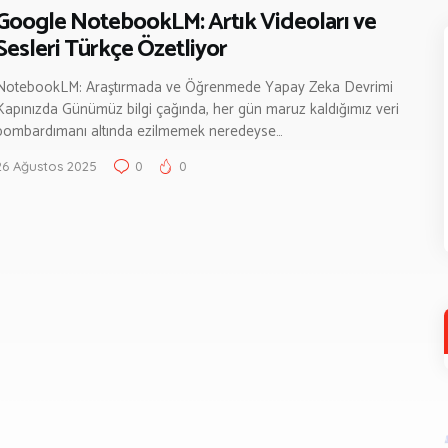
Google NotebookLM: Artık Videoları ve
Sesleri Türkçe Özetliyor
NotebookLM: Araştırmada ve Öğrenmede Yapay Zeka Devrimi
Kapınızda Günümüz bilgi çağında, her gün maruz kaldığımız veri
bombardımanı altında ezilmemek neredeyse…
26 Ağustos 2025
0
0