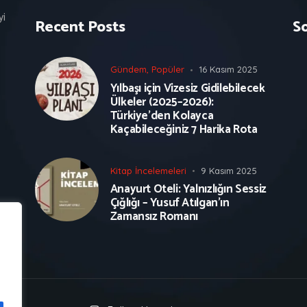
yi
Recent Posts
S
Gündem
,
Popüler
16 Kasım 2025
Yılbaşı için Vizesiz Gidilebilecek
Ülkeler (2025–2026):
Türkiye’den Kolayca
Kaçabileceğiniz 7 Harika Rota
Kitap İncelemeleri
9 Kasım 2025
Anayurt Oteli: Yalnızlığın Sessiz
Çığlığı – Yusuf Atılgan’ın
Zamansız Romanı