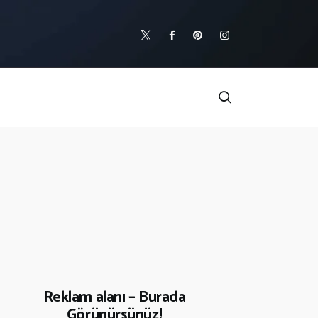
Reklam alanı – Burada
Görünürsünüz!