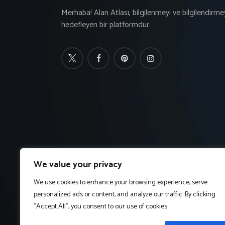
Merhaba! Alan Atlası, bilgilenmeyi ve bilgilendirme
hedefleyen bir platformdur.
We value your privacy
We use cookies to enhance your browsing experience, serve
personalized ads or content, and analyze our traffic. By clicking
"Accept All", you consent to our use of cookies.