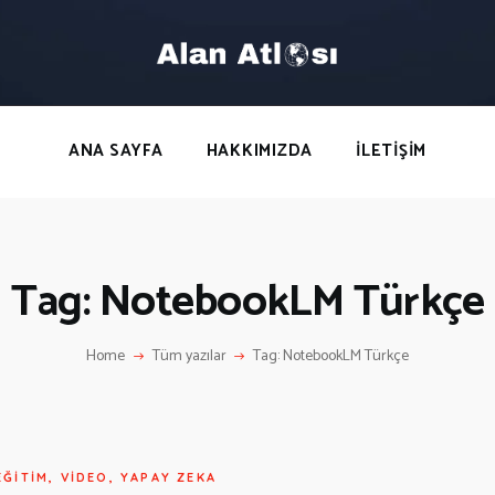
ANA SAYFA
HAKKIMIZDA
LETIŞIM
ANA SAYFA
HAKKIMIZDA
İLETIŞIM
Tag: NotebookLM Türkçe
Home
Tüm yazılar
Tag: NotebookLM Türkçe
EĞITIM
,
VIDEO
,
YAPAY ZEKA