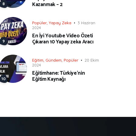
Kazanmak – 2
Popüler
,
Yapay Zeka
3 Haziran
2024
En İyi Youtube Video Özeti
Çıkaran 10 Yapay zeka Aracı
Eğitim
,
Gündem
,
Popüler
20 Ekim
2024
Eğitimhane: Türkiye’nin
Eğitim Kaynağı