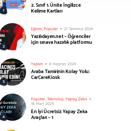
2. Sınıf 1. Ünite İngilizce
Kelime Kartları
Eğitim
,
Popüler
21 Temmuz 2024
Yazılıdayım.net – Öğrenciler
için sınava hazırlık platformu
Yazılım
8 Haziran 2024
Araba Tamirinin Kolay Yolu:
CarCareKiosk
Popüler
,
Teknoloji
,
Yapay Zeka
18 Mart 2025
En İyi Ücretsiz Yapay Zeka
Araçları – 1