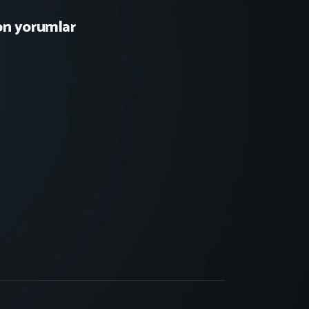
on yorumlar