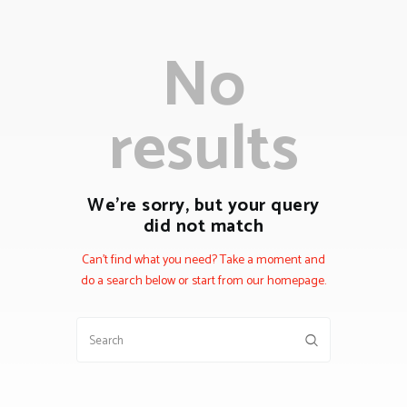
No
results
We're sorry, but your query
did not match
Can't find what you need? Take a moment and
do a search below or start from
our homepage
.