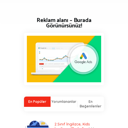
Reklam alanı – Burada
Görünürsünüz!
En Popüler
Yorumlananlar
En
Beğenilenler
2.Sınıf İngilizce
,
Kids