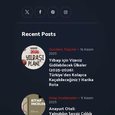
Recent Posts
Gündem
,
Popüler
16 Kasım
2025
Yılbaşı için Vizesiz
Gidilebilecek Ülkeler
(2025–2026):
Türkiye’den Kolayca
Kaçabileceğiniz 7 Harika
Rota
Kitap İncelemeleri
9 Kasım
2025
Anayurt Oteli:
Yalnızlığın Sessiz Çığlığı