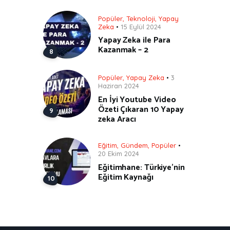
Popüler
,
Teknoloji
,
Yapay
Zeka
15 Eylül 2024
Yapay Zeka ile Para
Kazanmak – 2
Popüler
,
Yapay Zeka
3
Haziran 2024
En İyi Youtube Video
Özeti Çıkaran 10 Yapay
zeka Aracı
Eğitim
,
Gündem
,
Popüler
20 Ekim 2024
Eğitimhane: Türkiye’nin
Eğitim Kaynağı