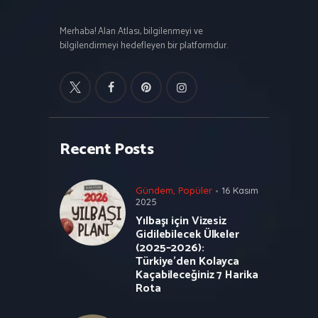
Merhaba! Alan Atlası, bilgilenmeyi ve
bilgilendirmeyi hedefleyen bir platformdur.
Recent Posts
Gündem
,
Popüler
16 Kasım
2025
Yılbaşı için Vizesiz
Gidilebilecek Ülkeler
(2025–2026):
Türkiye’den Kolayca
Kaçabileceğiniz 7 Harika
Rota