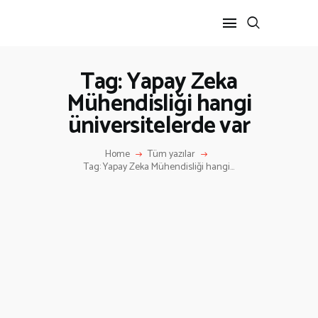
Tag: Yapay Zeka
Mühendisliği hangi
ANA SAYFA
üniversitelerde var
HAKKIMIZDA
İLETIŞIM
Home
Tüm yazılar
Tag: Yapay Zeka Mühendisliği hangi...