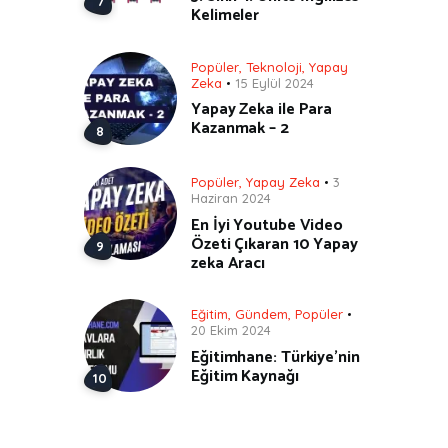
Kelimeler
Popüler
,
Teknoloji
,
Yapay
Zeka
15 Eylül 2024
Yapay Zeka ile Para
Kazanmak – 2
Popüler
,
Yapay Zeka
3
Haziran 2024
En İyi Youtube Video
Özeti Çıkaran 10 Yapay
zeka Aracı
Eğitim
,
Gündem
,
Popüler
20 Ekim 2024
Eğitimhane: Türkiye’nin
Eğitim Kaynağı