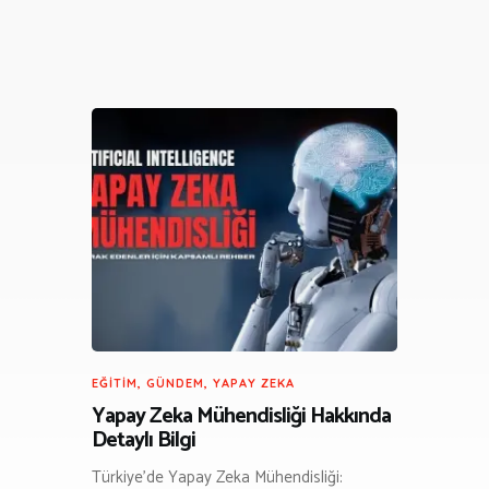
EĞITIM
,
GÜNDEM
,
YAPAY ZEKA
Yapay Zeka Mühendisliği Hakkında
Detaylı Bilgi
Türkiye’de Yapay Zeka Mühendisliği: