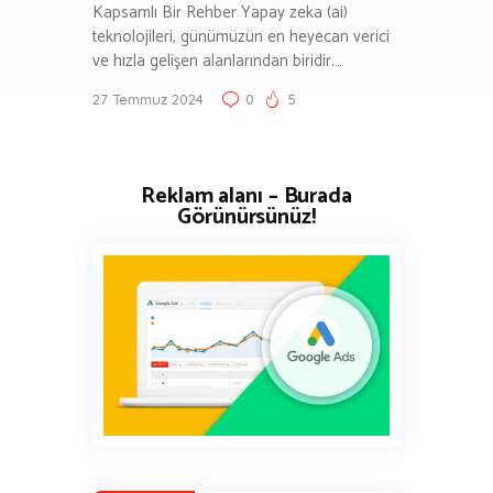
Kapsamlı Bir Rehber Yapay zeka (ai)
teknolojileri, günümüzün en heyecan verici
ve hızla gelişen alanlarından biridir.…
27 Temmuz 2024
0
5
Reklam alanı – Burada
Görünürsünüz!