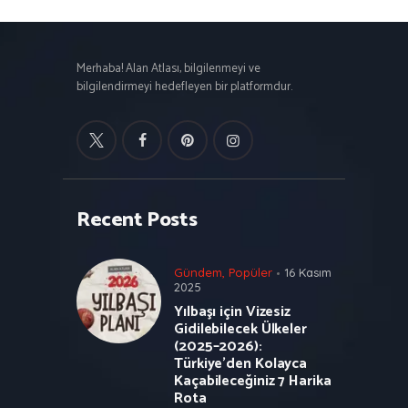
Merhaba! Alan Atlası, bilgilenmeyi ve
bilgilendirmeyi hedefleyen bir platformdur.
Recent Posts
Gündem
,
Popüler
16 Kasım
2025
Yılbaşı için Vizesiz
Gidilebilecek Ülkeler
(2025–2026):
Türkiye’den Kolayca
Kaçabileceğiniz 7 Harika
Rota