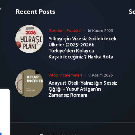
yi
Recent Posts
S
Gündem
,
Popüler
16 Kasım 2025
Yılbaşı için Vizesiz Gidilebilecek
Ülkeler (2025–2026):
Türkiye’den Kolayca
Kaçabileceğiniz 7 Harika Rota
Kitap İncelemeleri
9 Kasım 2025
Anayurt Oteli: Yalnızlığın Sessiz
Çığlığı – Yusuf Atılgan’ın
Zamansız Romanı