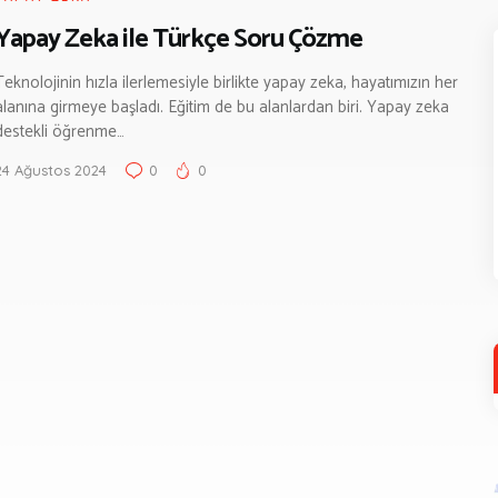
Yapay Zeka ile Türkçe Soru Çözme
Teknolojinin hızla ilerlemesiyle birlikte yapay zeka, hayatımızın her
alanına girmeye başladı. Eğitim de bu alanlardan biri. Yapay zeka
destekli öğrenme…
24 Ağustos 2024
0
0