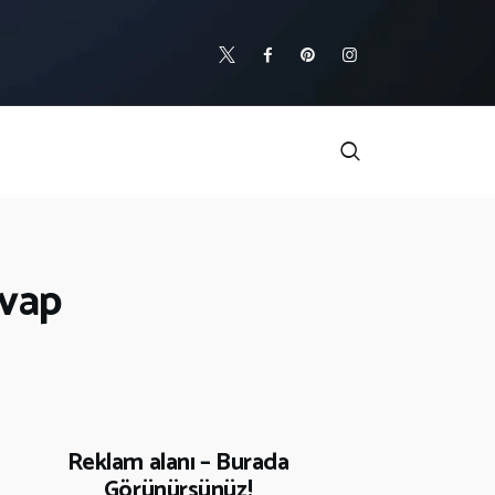
evap
Reklam alanı – Burada
Görünürsünüz!