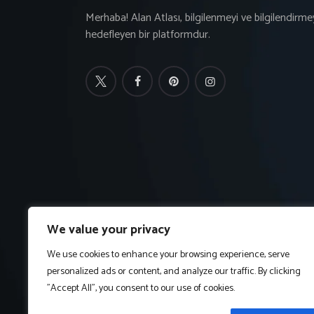
Merhaba! Alan Atlası, bilgilenmeyi ve bilgilendirme
hedefleyen bir platformdur.
We value your privacy
We use cookies to enhance your browsing experience, serve
personalized ads or content, and analyze our traffic. By clicking
"Accept All", you consent to our use of cookies.