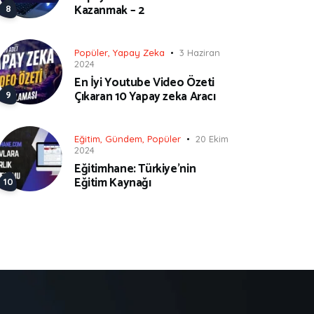
Kazanmak – 2
Popüler
,
Yapay Zeka
3 Haziran
2024
En İyi Youtube Video Özeti
Çıkaran 10 Yapay zeka Aracı
Eğitim
,
Gündem
,
Popüler
20 Ekim
2024
Eğitimhane: Türkiye’nin
Eğitim Kaynağı