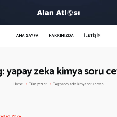
ANA SAYFA
HAKKIMIZDA
LETIŞIM
ANA SAYFA
HAKKIMIZDA
İLETIŞIM
: yapay zeka kimya soru c
Home
Tüm yazılar
Tag: yapay zeka kimya soru cevap
YAPAY ZEKA