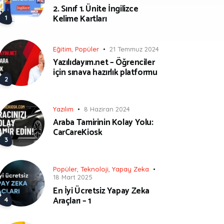
2. Sınıf 1. Ünite İngilizce
Kelime Kartları
Eğitim
,
Popüler
21 Temmuz 2024
Yazılıdayım.net – Öğrenciler
için sınava hazırlık platformu
Yazılım
8 Haziran 2024
Araba Tamirinin Kolay Yolu:
CarCareKiosk
Popüler
,
Teknoloji
,
Yapay Zeka
18 Mart 2025
En İyi Ücretsiz Yapay Zeka
Araçları – 1