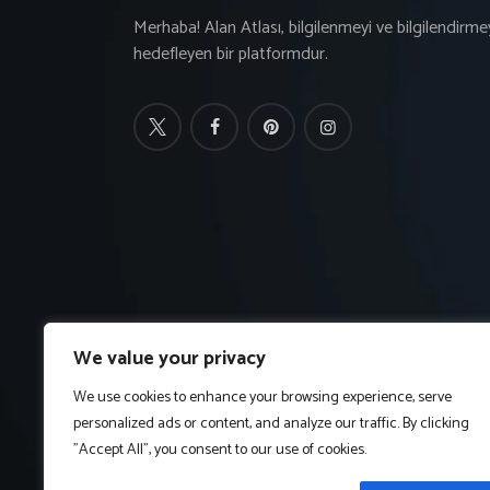
Merhaba! Alan Atlası, bilgilenmeyi ve bilgilendirme
hedefleyen bir platformdur.
We value your privacy
We use cookies to enhance your browsing experience, serve
personalized ads or content, and analyze our traffic. By clicking
"Accept All", you consent to our use of cookies.