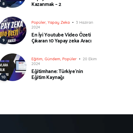
Kazanmak – 2
Popüler
,
Yapay Zeka
3 Haziran
2024
En İyi Youtube Video Özeti
Çıkaran 10 Yapay zeka Aracı
Eğitim
,
Gündem
,
Popüler
20 Ekim
2024
Eğitimhane: Türkiye’nin
Eğitim Kaynağı