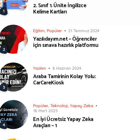
2. Sınıf 1. Ünite İngilizce
Kelime Kartları
Eğitim
,
Popüler
21 Temmuz 2024
Yazılıdayım.net – Öğrenciler
için sınava hazırlık platformu
Yazılım
8 Haziran 2024
Araba Tamirinin Kolay Yolu:
CarCareKiosk
Popüler
,
Teknoloji
,
Yapay Zeka
18 Mart 2025
En İyi Ücretsiz Yapay Zeka
Araçları – 1