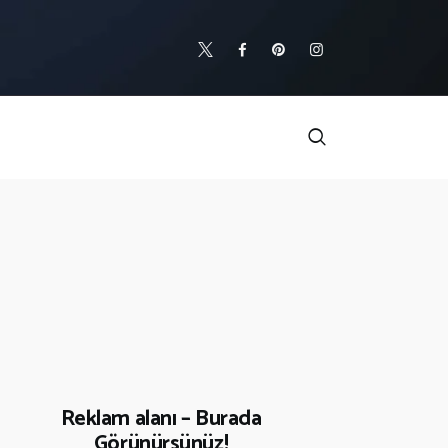
Reklam alanı – Burada
Görünürsünüz!