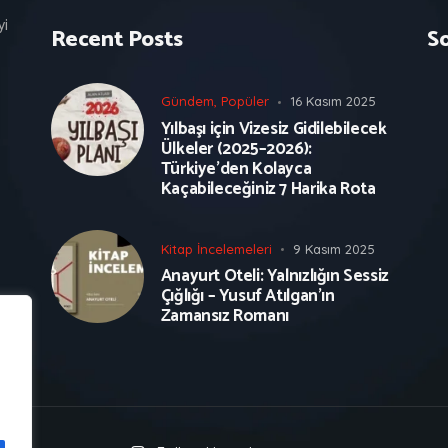
yi
Recent Posts
S
Gündem
,
Popüler
16 Kasım 2025
Yılbaşı için Vizesiz Gidilebilecek
Ülkeler (2025–2026):
Türkiye’den Kolayca
Kaçabileceğiniz 7 Harika Rota
Kitap İncelemeleri
9 Kasım 2025
Anayurt Oteli: Yalnızlığın Sessiz
Çığlığı – Yusuf Atılgan’ın
Zamansız Romanı