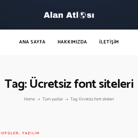
ANA SAYFA
HAKKIMIZDA
LETIŞIM
ANA SAYFA
HAKKIMIZDA
İLETIŞIM
Tag: Ücretsiz font siteleri
Home
Tüm yazılar
Tag: Ücretsiz font siteleri
POPÜLER
,
YAZILIM