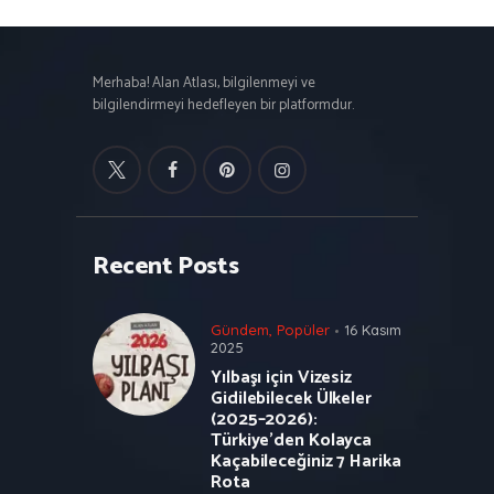
Merhaba! Alan Atlası, bilgilenmeyi ve
bilgilendirmeyi hedefleyen bir platformdur.
Recent Posts
Gündem
,
Popüler
16 Kasım
2025
Yılbaşı için Vizesiz
Gidilebilecek Ülkeler
(2025–2026):
Türkiye’den Kolayca
Kaçabileceğiniz 7 Harika
Rota