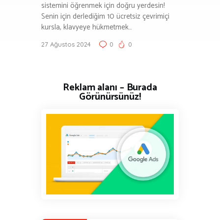
sistemini öğrenmek için doğru yerdesin!
Senin için derlediğim 10 ücretsiz çevrimiçi
kursla, klavyeye hükmetmek…
27 Ağustos 2024
0
0
Reklam alanı – Burada
Görünürsünüz!