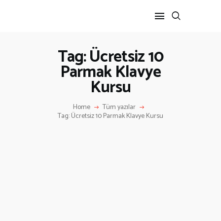
Tag: Ücretsiz 10
Parmak Klavye
ANA SAYFA
Kursu
HAKKIMIZDA
İLETIŞIM
Home
Tüm yazılar
Tag: Ücretsiz 10 Parmak Klavye Kursu