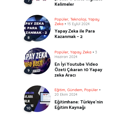
Kelimeler
Popüler
,
Teknoloji
,
Yapay
Zeka
15 Eylül 2024
Yapay Zeka ile Para
Kazanmak – 2
Popüler
,
Yapay Zeka
3
Haziran 2024
En İyi Youtube Video
Özeti Çıkaran 10 Yapay
zeka Aracı
Eğitim
,
Gündem
,
Popüler
20 Ekim 2024
Eğitimhane: Türkiye’nin
Eğitim Kaynağı