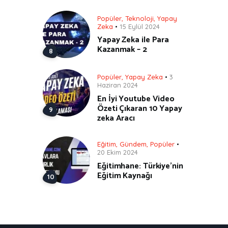
Popüler
,
Teknoloji
,
Yapay
Zeka
15 Eylül 2024
Yapay Zeka ile Para
Kazanmak – 2
Popüler
,
Yapay Zeka
3
Haziran 2024
En İyi Youtube Video
Özeti Çıkaran 10 Yapay
zeka Aracı
Eğitim
,
Gündem
,
Popüler
20 Ekim 2024
Eğitimhane: Türkiye’nin
Eğitim Kaynağı