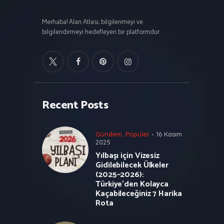
Merhaba! Alan Atlası, bilgilenmeyi ve
bilgilendirmeyi hedefleyen bir platformdur.
Recent Posts
Gündem
,
Popüler
16 Kasım
2025
Yılbaşı için Vizesiz
Gidilebilecek Ülkeler
(2025–2026):
Türkiye’den Kolayca
Kaçabileceğiniz 7 Harika
Rota