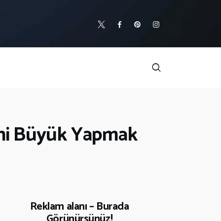
fini Büyük Yapmak
Reklam alanı – Burada
Görünürsünüz!