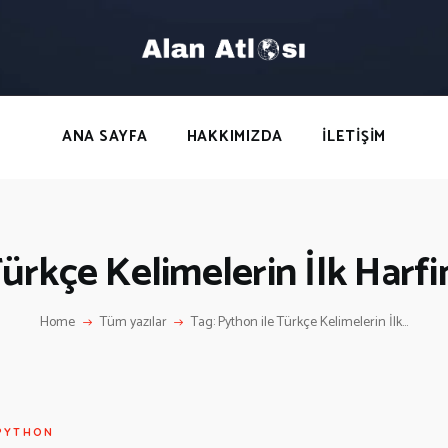
ANA SAYFA
HAKKIMIZDA
LETIŞIM
ANA SAYFA
HAKKIMIZDA
İLETIŞIM
Türkçe Kelimelerin İlk Har
Home
Tüm yazılar
Tag: Python ile Türkçe Kelimelerin İlk...
PYTHON