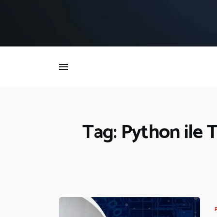
İ
Tag: Python ile 