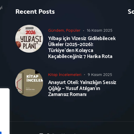
yi
Recent Posts
S
Gündem
,
Popüler
16 Kasım 2025
Yılbaşı için Vizesiz Gidilebilecek
Ülkeler (2025–2026):
Türkiye’den Kolayca
Kaçabileceğiniz 7 Harika Rota
Kitap İncelemeleri
9 Kasım 2025
Anayurt Oteli: Yalnızlığın Sessiz
Çığlığı – Yusuf Atılgan’ın
Zamansız Romanı