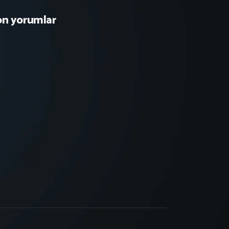
on yorumlar