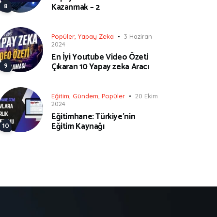
Kazanmak – 2
Popüler
,
Yapay Zeka
3 Haziran
2024
En İyi Youtube Video Özeti
Çıkaran 10 Yapay zeka Aracı
Eğitim
,
Gündem
,
Popüler
20 Ekim
2024
Eğitimhane: Türkiye’nin
Eğitim Kaynağı