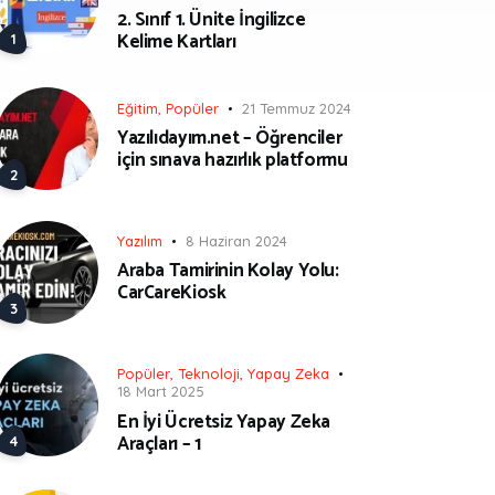
2. Sınıf 1. Ünite İngilizce
Kelime Kartları
Eğitim
,
Popüler
21 Temmuz 2024
Yazılıdayım.net – Öğrenciler
için sınava hazırlık platformu
Yazılım
8 Haziran 2024
Araba Tamirinin Kolay Yolu:
CarCareKiosk
Popüler
,
Teknoloji
,
Yapay Zeka
18 Mart 2025
En İyi Ücretsiz Yapay Zeka
Araçları – 1