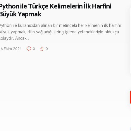
Python ile Türkçe Kelimelerin İlk Harfini
Büyük Yapmak
Python ile kullanıcıdan alınan bir metindeki her kelimenin ilk harfini
büyük yapmak, dilin sağladığı string işleme yetenekleriyle oldukça
kolaydır. Ancak,…
26 Ekim 2024
0
0