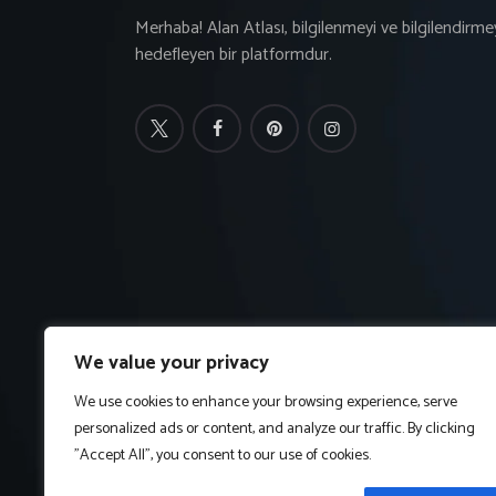
Merhaba! Alan Atlası, bilgilenmeyi ve bilgilendirme
hedefleyen bir platformdur.
We value your privacy
We use cookies to enhance your browsing experience, serve
personalized ads or content, and analyze our traffic. By clicking
"Accept All", you consent to our use of cookies.