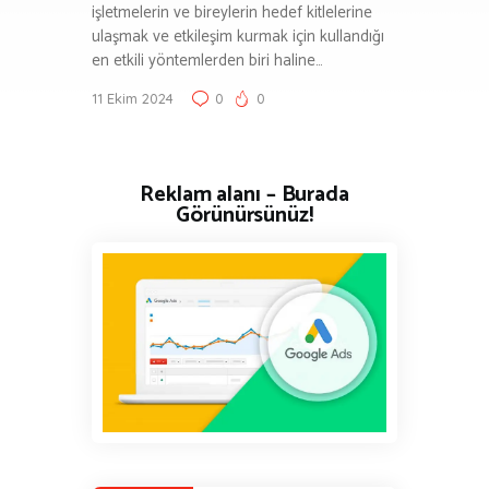
işletmelerin ve bireylerin hedef kitlelerine
ulaşmak ve etkileşim kurmak için kullandığı
en etkili yöntemlerden biri haline…
11 Ekim 2024
0
0
Reklam alanı – Burada
Görünürsünüz!