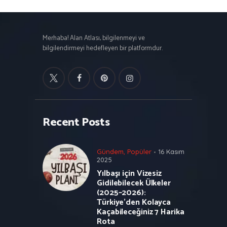
Merhaba! Alan Atlası, bilgilenmeyi ve
bilgilendirmeyi hedefleyen bir platformdur.
Recent Posts
Gündem
,
Popüler
16 Kasım
2025
Yılbaşı için Vizesiz
Gidilebilecek Ülkeler
(2025–2026):
Türkiye’den Kolayca
Kaçabileceğiniz 7 Harika
Rota