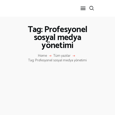
Tag: Profesyonel
sosyal medya
ANA SAYFA
yönetimi
HAKKIMIZDA
İLETIŞIM
Home
Tüm yazılar
Tag: Profesyonel sosyal medya yönetimi