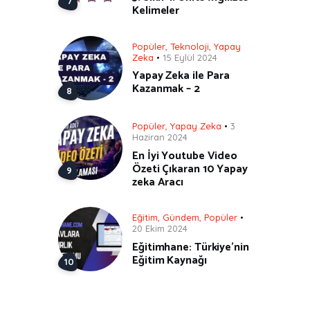
Kelimeler
Popüler
,
Teknoloji
,
Yapay
Zeka
15 Eylül 2024
Yapay Zeka ile Para
Kazanmak – 2
Popüler
,
Yapay Zeka
3
Haziran 2024
En İyi Youtube Video
Özeti Çıkaran 10 Yapay
zeka Aracı
Eğitim
,
Gündem
,
Popüler
20 Ekim 2024
Eğitimhane: Türkiye’nin
Eğitim Kaynağı