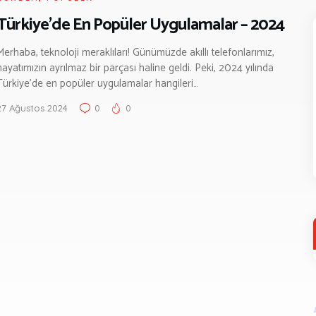
Türkiye’de En Popüler Uygulamalar – 2024
Merhaba, teknoloji meraklıları! Günümüzde akıllı telefonlarımız,
hayatımızın ayrılmaz bir parçası haline geldi. Peki, 2024 yılında
Türkiye’de en popüler uygulamalar hangileri…
27 Ağustos 2024
0
0