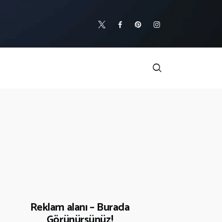
Reklam alanı – Burada
Görünürsünüz!