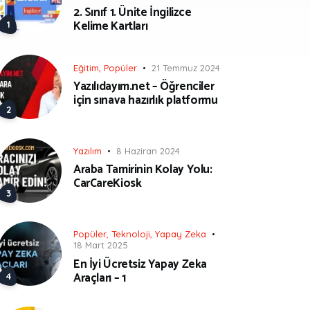
2. Sınıf 1. Ünite İngilizce
Kelime Kartları
Eğitim
,
Popüler
21 Temmuz 2024
Yazılıdayım.net – Öğrenciler
için sınava hazırlık platformu
Yazılım
8 Haziran 2024
Araba Tamirinin Kolay Yolu:
CarCareKiosk
Popüler
,
Teknoloji
,
Yapay Zeka
18 Mart 2025
En İyi Ücretsiz Yapay Zeka
Araçları – 1