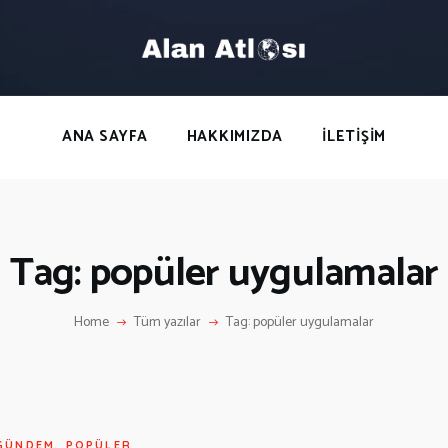
ANA SAYFA
HAKKIMIZDA
LETIŞIM
ANA SAYFA
HAKKIMIZDA
İLETIŞIM
Tag: popüler uygulamalar
Home
Tüm yazılar
Tag: popüler uygulamalar
GÜNDEM
,
POPÜLER