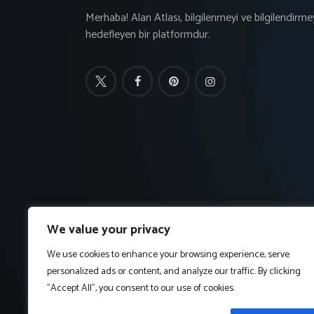
Merhaba! Alan Atlası, bilgilenmeyi ve bilgilendirme
hedefleyen bir platformdur.
We value your privacy
We use cookies to enhance your browsing experience, serve
personalized ads or content, and analyze our traffic. By clicking
"Accept All", you consent to our use of cookies.