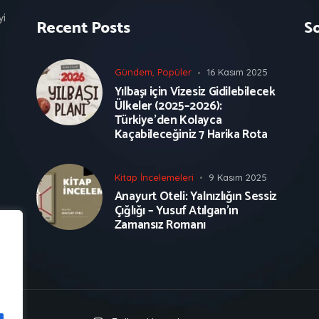
yi
Recent Posts
S
Gündem
,
Popüler
16 Kasım 2025
Yılbaşı için Vizesiz Gidilebilecek
Ülkeler (2025–2026):
Türkiye’den Kolayca
Kaçabileceğiniz 7 Harika Rota
Kitap İncelemeleri
9 Kasım 2025
Anayurt Oteli: Yalnızlığın Sessiz
Çığlığı – Yusuf Atılgan’ın
Zamansız Romanı