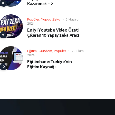
Kazanmak – 2
Popüler
,
Yapay Zeka
3 Haziran
2024
En İyi Youtube Video Özeti
Çıkaran 10 Yapay zeka Aracı
Eğitim
,
Gündem
,
Popüler
20 Ekim
2024
Eğitimhane: Türkiye’nin
Eğitim Kaynağı