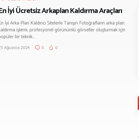
En İyi Ücretsiz Arkaplan Kaldırma Araçları
En İyi Arka Plan Kaldırıcı Sitelerle Tanışın Fotoğrafların arka plan
kaldırma işlemi, profesyonel görünümlü görseller oluşturmak için
popüler bir teknik.…
23 Ağustos 2024
0
0