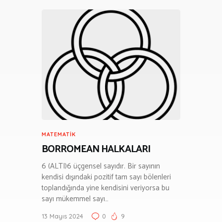
MATEMATIK
BORROMEAN HALKALARI
6 (ALTI)6 üçgensel sayıdır. Bir sayının
kendisi dışındaki pozitif tam sayı bölenleri
toplandığında yine kendisini veriyorsa bu
sayı mükemmel sayı…
13 Mayıs 2024
0
9