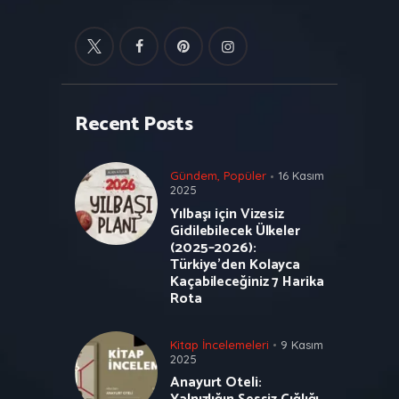
Recent Posts
Gündem
,
Popüler
16 Kasım
2025
Yılbaşı için Vizesiz
Gidilebilecek Ülkeler
(2025–2026):
Türkiye’den Kolayca
Kaçabileceğiniz 7 Harika
Rota
Kitap İncelemeleri
9 Kasım
2025
Anayurt Oteli: