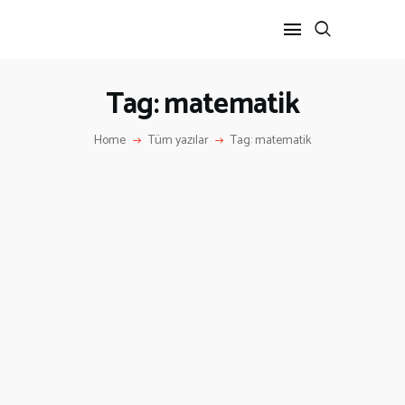
Tag: matematik
ANA SAYFA
Home
Tüm yazılar
Tag: matematik
HAKKIMIZDA
İLETIŞIM