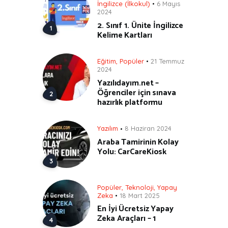
İngilizce (İlkokul)
6 Mayıs
2024
2. Sınıf 1. Ünite İngilizce
Kelime Kartları
Eğitim
,
Popüler
21 Temmuz
2024
Yazılıdayım.net –
Öğrenciler için sınava
hazırlık platformu
Yazılım
8 Haziran 2024
Araba Tamirinin Kolay
Yolu: CarCareKiosk
Popüler
,
Teknoloji
,
Yapay
Zeka
18 Mart 2025
En İyi Ücretsiz Yapay
Zeka Araçları – 1