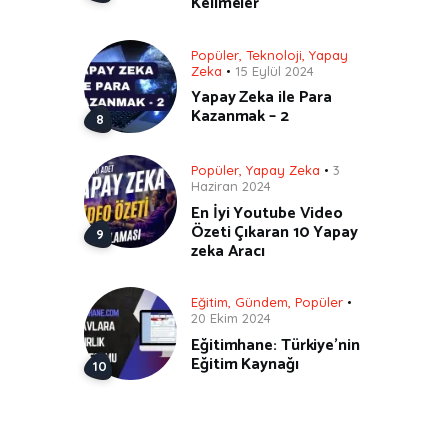
Kelimeler
Popüler
,
Teknoloji
,
Yapay
Zeka
15 Eylül 2024
Yapay Zeka ile Para
Kazanmak – 2
Popüler
,
Yapay Zeka
3
Haziran 2024
En İyi Youtube Video
Özeti Çıkaran 10 Yapay
zeka Aracı
Eğitim
,
Gündem
,
Popüler
20 Ekim 2024
Eğitimhane: Türkiye’nin
Eğitim Kaynağı