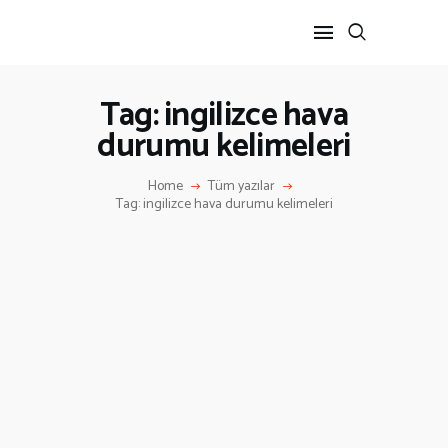
Tag: ingilizce hava
durumu kelimeleri
ANA SAYFA
HAKKIMIZDA
Home
Tüm yazılar
İLETIŞIM
Tag: ingilizce hava durumu kelimeleri