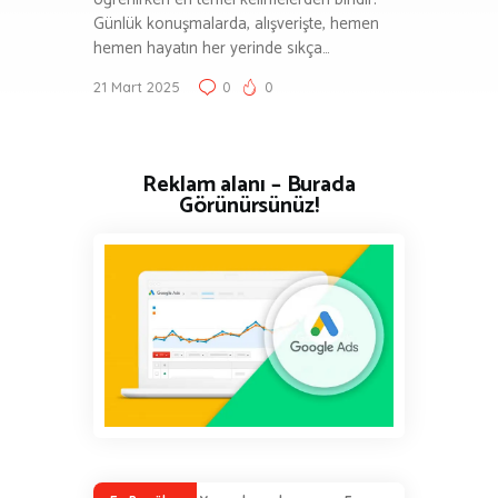
Günlük konuşmalarda, alışverişte, hemen
hemen hayatın her yerinde sıkça…
21 Mart 2025
0
0
Reklam alanı – Burada
Görünürsünüz!