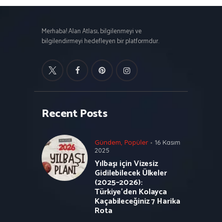
Merhaba! Alan Atlası, bilgilenmeyi ve
bilgilendirmeyi hedefleyen bir platformdur.
Recent Posts
Gündem
,
Popüler
16 Kasım
2025
Yılbaşı için Vizesiz
Gidilebilecek Ülkeler
(2025–2026):
Türkiye’den Kolayca
Kaçabileceğiniz 7 Harika
Rota