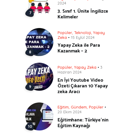
2024
3. Sınıf 1. Ünite İngilizce
Kelimeler
Popüler
,
Teknoloji
,
Yapay
Zeka
15 Eylül 2024
Yapay Zeka ile Para
Kazanmak – 2
Popüler
,
Yapay Zeka
3
Haziran 2024
En İyi Youtube Video
Özeti Çıkaran 10 Yapay
zeka Aracı
Eğitim
,
Gündem
,
Popüler
20 Ekim 2024
Eğitimhane: Türkiye’nin
Eğitim Kaynağı