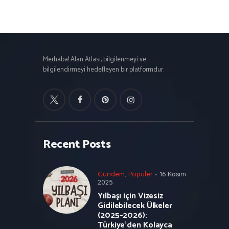
Merhaba! Alan Atlası, bilgilenmeyi ve
bilgilendirmeyi hedefleyen bir platformdur.
Recent Posts
Gündem
,
Popüler
16 Kasım
2025
Yılbaşı için Vizesiz
Gidilebilecek Ülkeler
(2025–2026):
Türkiye’den Kolayca