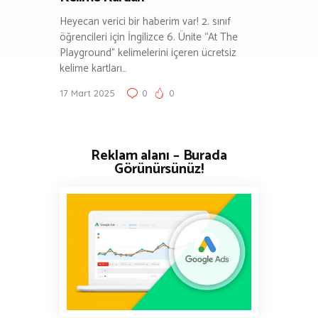
Heyecan verici bir haberim var! 2. sınıf
öğrencileri için İngilizce 6. Ünite “At The
Playground” kelimelerini içeren ücretsiz
kelime kartları…
17 Mart 2025
0
0
Reklam alanı – Burada
Görünürsünüz!