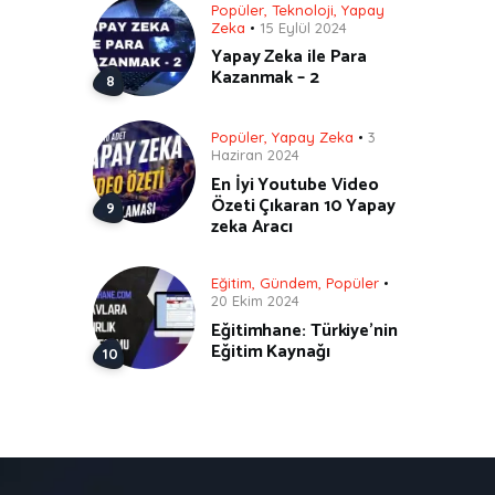
Popüler
,
Teknoloji
,
Yapay
Zeka
15 Eylül 2024
Yapay Zeka ile Para
Kazanmak – 2
Popüler
,
Yapay Zeka
3
Haziran 2024
En İyi Youtube Video
Özeti Çıkaran 10 Yapay
zeka Aracı
Eğitim
,
Gündem
,
Popüler
20 Ekim 2024
Eğitimhane: Türkiye’nin
Eğitim Kaynağı