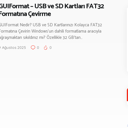
GUIFormat – USB ve SD Kartları FAT32
Formatına Çevirme
GUIFormat Nedir? USB ve SD Kartlarınızı Kolayca FAT32
Formatına Çevirin Windows’un dahili formatlama aracıyla
uğraşmaktan sıkıldınız mı? Özellikle 32 GB’tan…
9 Ağustos 2025
0
0