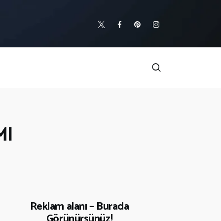
MI
Reklam alanı – Burada
Görünürsünüz!