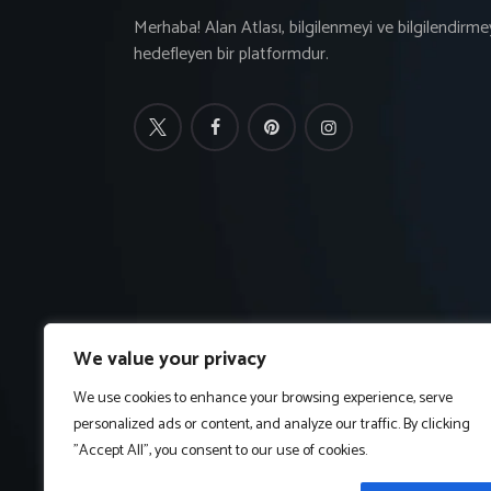
Merhaba! Alan Atlası, bilgilenmeyi ve bilgilendirme
hedefleyen bir platformdur.
We value your privacy
We use cookies to enhance your browsing experience, serve
personalized ads or content, and analyze our traffic. By clicking
"Accept All", you consent to our use of cookies.