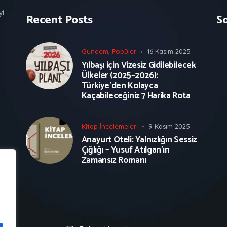
yi
Recent Posts
S
Gündem
,
Popüler
16 Kasım 2025
Yılbaşı için Vizesiz Gidilebilecek
Ülkeler (2025–2026):
Türkiye’den Kolayca
Kaçabileceğiniz 7 Harika Rota
Kitap İncelemeleri
9 Kasım 2025
Anayurt Oteli: Yalnızlığın Sessiz
Çığlığı – Yusuf Atılgan’ın
Zamansız Romanı