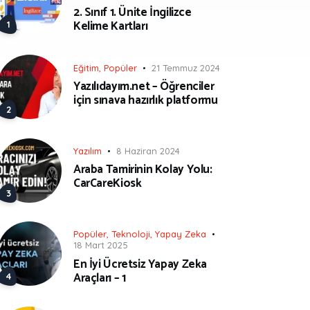
2. Sınıf 1. Ünite İngilizce
Kelime Kartları
Eğitim
,
Popüler
21 Temmuz 2024
Yazılıdayım.net – Öğrenciler
için sınava hazırlık platformu
Yazılım
8 Haziran 2024
Araba Tamirinin Kolay Yolu:
CarCareKiosk
Popüler
,
Teknoloji
,
Yapay Zeka
18 Mart 2025
En İyi Ücretsiz Yapay Zeka
Araçları – 1