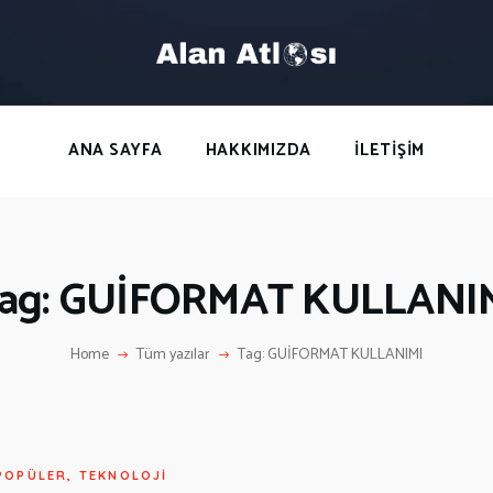
ANA SAYFA
HAKKIMIZDA
LETIŞIM
ANA SAYFA
HAKKIMIZDA
İLETIŞIM
ag: GUİFORMAT KULLANI
Home
Tüm yazılar
Tag: GUİFORMAT KULLANIMI
POPÜLER
,
TEKNOLOJI