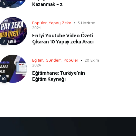
Kazanmak – 2
Popüler
,
Yapay Zeka
3 Haziran
2024
En İyi Youtube Video Özeti
Çıkaran 10 Yapay zeka Aracı
Eğitim
,
Gündem
,
Popüler
20 Ekim
2024
Eğitimhane: Türkiye’nin
Eğitim Kaynağı