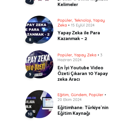
Kelimeler
Popüler
,
Teknoloji
,
Yapay
Zeka
15 Eylül 2024
Yapay Zeka ile Para
Kazanmak – 2
Popüler
,
Yapay Zeka
3
Haziran 2024
En İyi Youtube Video
Özeti Çıkaran 10 Yapay
zeka Aracı
Eğitim
,
Gündem
,
Popüler
20 Ekim 2024
Eğitimhane: Türkiye’nin
Eğitim Kaynağı