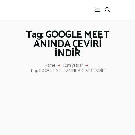
Tag: GOOGLE MEET
ANINDA ÇEVİRİ
ANA SAYFA
İNDİR
HAKKIMIZDA
İLETIŞIM
Home
Tüm yazılar
Tag: GOOGLE MEET ANINDA ÇEVİRİ İNDİR