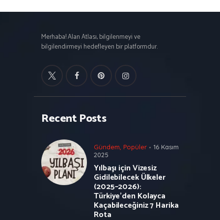
Merhaba! Alan Atlası, bilgilenmeyi ve
bilgilendirmeyi hedefleyen bir platformdur.
Recent Posts
Gündem
,
Popüler
16 Kasım
2025
Yılbaşı için Vizesiz
Gidilebilecek Ülkeler
(2025–2026):
Türkiye’den Kolayca
Kaçabileceğiniz 7 Harika
Rota