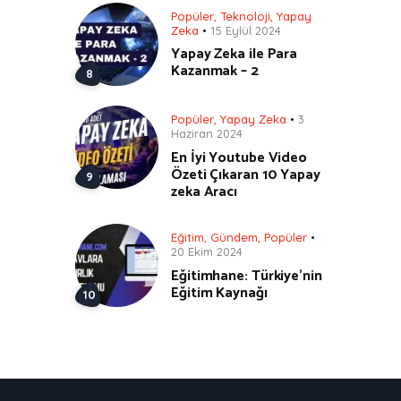
Popüler
,
Teknoloji
,
Yapay
Zeka
15 Eylül 2024
Yapay Zeka ile Para
Kazanmak – 2
Popüler
,
Yapay Zeka
3
Haziran 2024
En İyi Youtube Video
Özeti Çıkaran 10 Yapay
zeka Aracı
Eğitim
,
Gündem
,
Popüler
20 Ekim 2024
Eğitimhane: Türkiye’nin
Eğitim Kaynağı