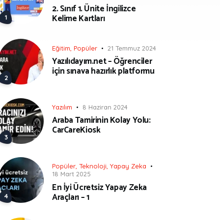
2. Sınıf 1. Ünite İngilizce
Kelime Kartları
Eğitim
,
Popüler
21 Temmuz 2024
Yazılıdayım.net – Öğrenciler
için sınava hazırlık platformu
Yazılım
8 Haziran 2024
Araba Tamirinin Kolay Yolu:
CarCareKiosk
Popüler
,
Teknoloji
,
Yapay Zeka
18 Mart 2025
En İyi Ücretsiz Yapay Zeka
Araçları – 1