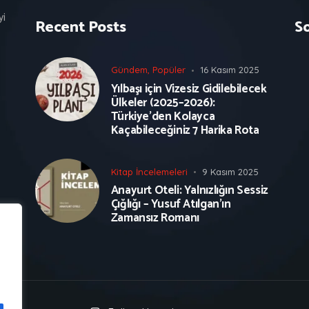
yi
Recent Posts
S
Gündem
,
Popüler
16 Kasım 2025
Yılbaşı için Vizesiz Gidilebilecek
Ülkeler (2025–2026):
Türkiye’den Kolayca
Kaçabileceğiniz 7 Harika Rota
Kitap İncelemeleri
9 Kasım 2025
Anayurt Oteli: Yalnızlığın Sessiz
Çığlığı – Yusuf Atılgan’ın
Zamansız Romanı