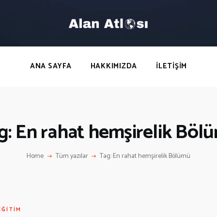
ANA SAYFA
HAKKIMIZDA
LETIŞIM
ANA SAYFA
HAKKIMIZDA
İLETIŞIM
g: En rahat hemşirelik Böl
Home
Tüm yazılar
Tag: En rahat hemşirelik Bölümü
EĞITIM