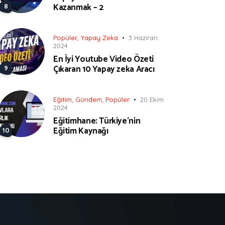
Kazanmak – 2
Popüler
,
Yapay Zeka
3 Haziran
2024
En İyi Youtube Video Özeti
Çıkaran 10 Yapay zeka Aracı
Eğitim
,
Gündem
,
Popüler
20 Ekim
2024
Eğitimhane: Türkiye’nin
Eğitim Kaynağı