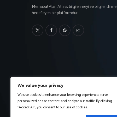
Merhaba! Alan Atlası, bilgilenmeyi ve bilgilendirme
hedefleyen bir platformdur.
We value your privacy
We use cookies to enhance your browsing experience, serve
personalized ads or content, and analyze our traffic. By clicking
"Accept All", you consent to our use of cookies.