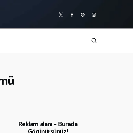
ümü
Reklam alanı – Burada
Görünürsünüz!