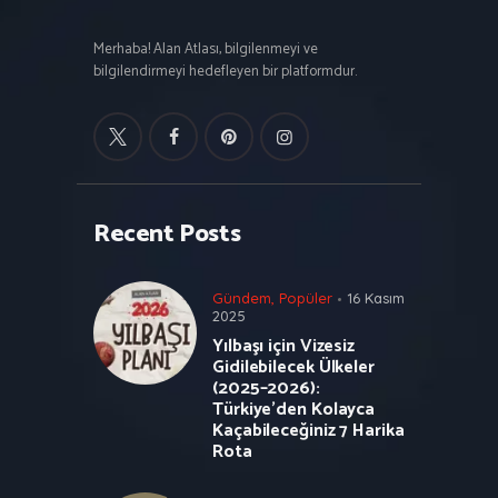
Merhaba! Alan Atlası, bilgilenmeyi ve
bilgilendirmeyi hedefleyen bir platformdur.
Recent Posts
Gündem
,
Popüler
16 Kasım
2025
Yılbaşı için Vizesiz
Gidilebilecek Ülkeler
(2025–2026):
Türkiye’den Kolayca
Kaçabileceğiniz 7 Harika
Rota