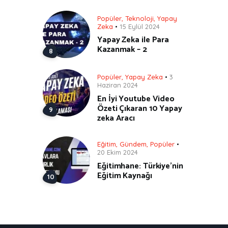
Popüler
,
Teknoloji
,
Yapay
Zeka
15 Eylül 2024
Yapay Zeka ile Para
Kazanmak – 2
Popüler
,
Yapay Zeka
3
Haziran 2024
En İyi Youtube Video
Özeti Çıkaran 10 Yapay
zeka Aracı
Eğitim
,
Gündem
,
Popüler
20 Ekim 2024
Eğitimhane: Türkiye’nin
Eğitim Kaynağı