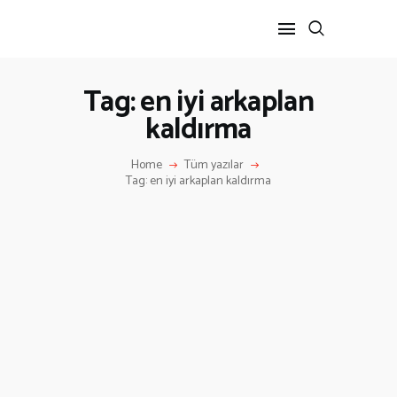
Tag: en iyi arkaplan
kaldırma
ANA SAYFA
HAKKIMIZDA
Home
Tüm yazılar
İLETIŞIM
Tag: en iyi arkaplan kaldırma