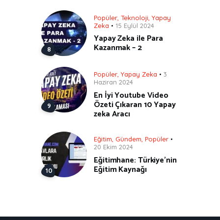
Popüler
,
Teknoloji
,
Yapay
Zeka
15 Eylül 2024
Yapay Zeka ile Para
Kazanmak – 2
Popüler
,
Yapay Zeka
3
Haziran 2024
En İyi Youtube Video
Özeti Çıkaran 10 Yapay
zeka Aracı
Eğitim
,
Gündem
,
Popüler
20 Ekim 2024
Eğitimhane: Türkiye’nin
Eğitim Kaynağı