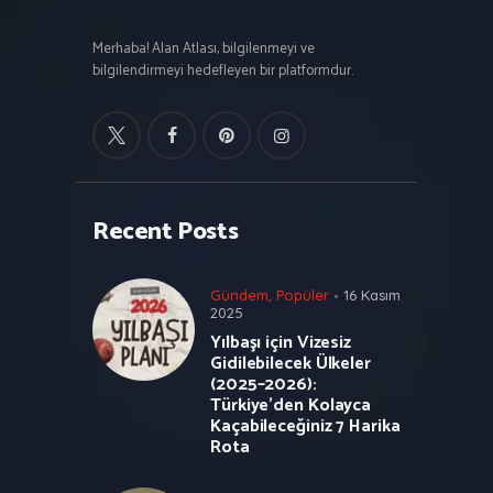
Merhaba! Alan Atlası, bilgilenmeyi ve
bilgilendirmeyi hedefleyen bir platformdur.
Recent Posts
Gündem
,
Popüler
16 Kasım
2025
Yılbaşı için Vizesiz
Gidilebilecek Ülkeler
(2025–2026):
Türkiye’den Kolayca
Kaçabileceğiniz 7 Harika
Rota