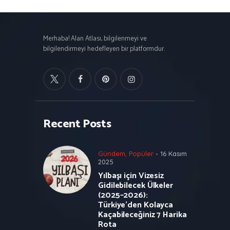
Merhaba! Alan Atlası, bilgilenmeyi ve
bilgilendirmeyi hedefleyen bir platformdur.
Recent Posts
Gündem
,
Popüler
16 Kasım
2025
Yılbaşı için Vizesiz
Gidilebilecek Ülkeler
(2025–2026):
Türkiye’den Kolayca
Kaçabileceğiniz 7 Harika
Rota