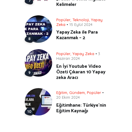
Kelimeler
Popüler
,
Teknoloji
,
Yapay
Zeka
15 Eylül 2024
Yapay Zeka ile Para
Kazanmak – 2
Popüler
,
Yapay Zeka
3
Haziran 2024
En İyi Youtube Video
Özeti Çıkaran 10 Yapay
zeka Aracı
Eğitim
,
Gündem
,
Popüler
20 Ekim 2024
Eğitimhane: Türkiye’nin
Eğitim Kaynağı