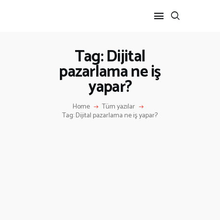
Tag: Dijital
pazarlama ne iş
ANA SAYFA
yapar?
HAKKIMIZDA
İLETIŞIM
Home
Tüm yazılar
Tag: Dijital pazarlama ne iş yapar?