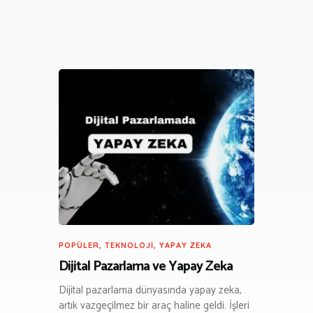
POPÜLER
,
TEKNOLOJI
,
YAPAY ZEKA
Dijital Pazarlama ve Yapay Zeka
Dijital pazarlama dünyasında yapay zeka,
artık vazgeçilmez bir araç haline geldi. İşleri