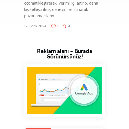
otomatikleştirerek, verimliliği artırıp, daha
kişiselleştirilmiş deneyimler sunarak
pazarlamacıların…
12 Ekim 2024
0
4
Reklam alanı – Burada
Görünürsünüz!