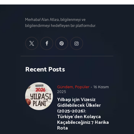
Merhaba! Alan Atlası, bilgilenmeyi ve
bilgilendirmeyi hedefleyen bir platformdur.
Recent Posts
Gündem
,
Popüler
16 Kasım
2025
Yılbaşı için Vizesiz
Gidilebilecek Ülkeler
(2025–2026):
Türkiye’den Kolayca
Kaçabileceğiniz 7 Harika
Rota