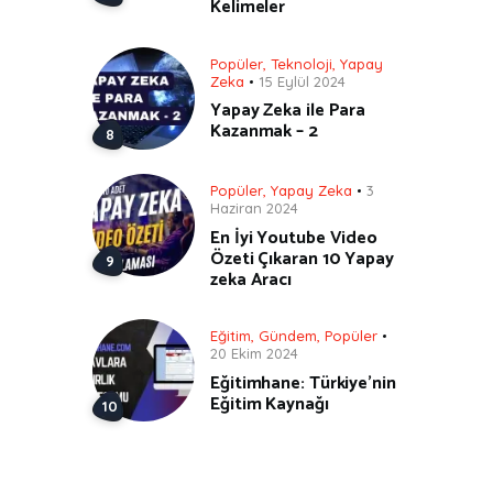
Kelimeler
Popüler
,
Teknoloji
,
Yapay
Zeka
15 Eylül 2024
Yapay Zeka ile Para
Kazanmak – 2
Popüler
,
Yapay Zeka
3
Haziran 2024
En İyi Youtube Video
Özeti Çıkaran 10 Yapay
zeka Aracı
Eğitim
,
Gündem
,
Popüler
20 Ekim 2024
Eğitimhane: Türkiye’nin
Eğitim Kaynağı