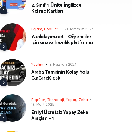
2. Sınıf 1. Ünite İngilizce
Kelime Kartları
Eğitim
,
Popüler
21 Temmuz 2024
Yazılıdayım.net – Öğrenciler
için sınava hazırlık platformu
Yazılım
8 Haziran 2024
Araba Tamirinin Kolay Yolu:
CarCareKiosk
Popüler
,
Teknoloji
,
Yapay Zeka
18 Mart 2025
En İyi Ücretsiz Yapay Zeka
Araçları – 1