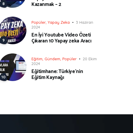
Kazanmak – 2
Popüler
,
Yapay Zeka
3 Haziran
2024
En İyi Youtube Video Özeti
Çıkaran 10 Yapay zeka Aracı
Eğitim
,
Gündem
,
Popüler
20 Ekim
2024
Eğitimhane: Türkiye’nin
Eğitim Kaynağı