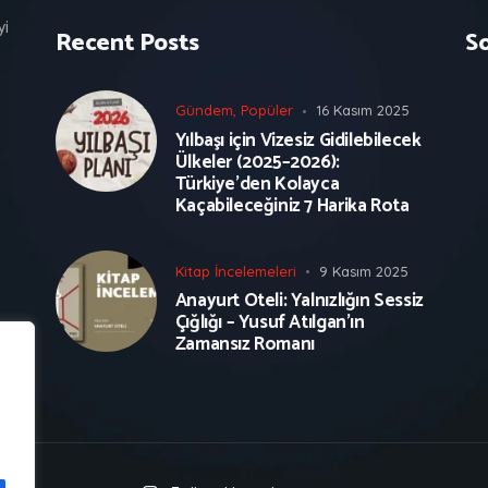
yi
Recent Posts
S
Gündem
,
Popüler
16 Kasım 2025
Yılbaşı için Vizesiz Gidilebilecek
Ülkeler (2025–2026):
Türkiye’den Kolayca
Kaçabileceğiniz 7 Harika Rota
Kitap İncelemeleri
9 Kasım 2025
Anayurt Oteli: Yalnızlığın Sessiz
Çığlığı – Yusuf Atılgan’ın
Zamansız Romanı