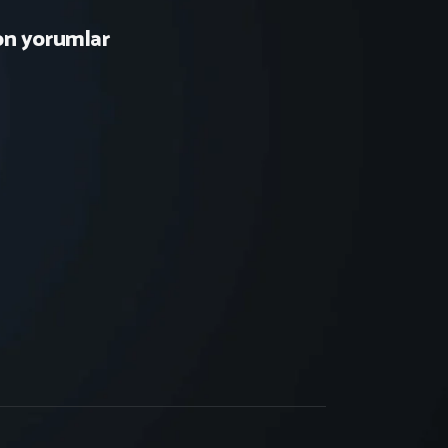
on yorumlar