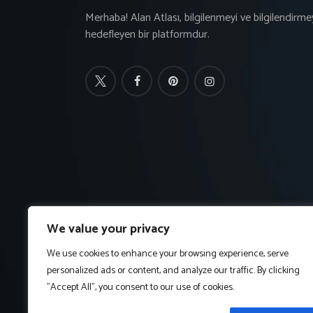
Merhaba! Alan Atlası, bilgilenmeyi ve bilgilendirme
hedefleyen bir platformdur.
We value your privacy
We use cookies to enhance your browsing experience, serve
personalized ads or content, and analyze our traffic. By clicking
"Accept All", you consent to our use of cookies.