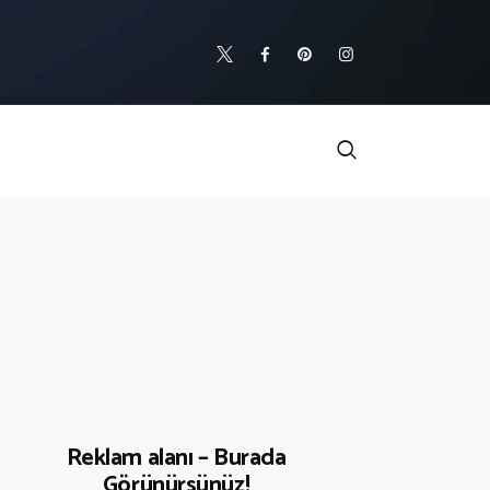
Reklam alanı – Burada
Görünürsünüz!