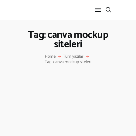
Tag: canva mockup
siteleri
ANA SAYFA
HAKKIMIZDA
Home
Tüm yazılar
İLETIŞIM
Tag: canva mockup siteleri