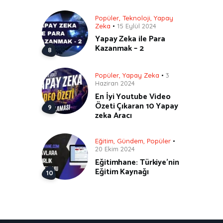
Popüler
,
Teknoloji
,
Yapay
Zeka
15 Eylül 2024
Yapay Zeka ile Para
Kazanmak – 2
Popüler
,
Yapay Zeka
3
Haziran 2024
En İyi Youtube Video
Özeti Çıkaran 10 Yapay
zeka Aracı
Eğitim
,
Gündem
,
Popüler
20 Ekim 2024
Eğitimhane: Türkiye’nin
Eğitim Kaynağı