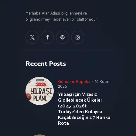
Merhaba! Alan Atlası, bilgilenmeyi ve
bilgilendirmeyi hedefleyen bir platformdur.
Recent Posts
Gündem
,
Popüler
16 Kasım
2025
Yılbaşı için Vizesiz
Gidilebilecek Ülkeler
(2025–2026):
Türkiye’den Kolayca
Kaçabileceğiniz 7 Harika
Rota