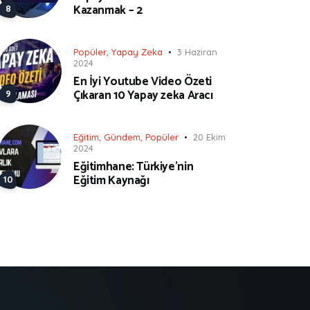
Kazanmak – 2
Popüler
,
Yapay Zeka
3 Haziran
2024
En İyi Youtube Video Özeti
Çıkaran 10 Yapay zeka Aracı
Eğitim
,
Gündem
,
Popüler
20 Ekim
2024
Eğitimhane: Türkiye’nin
Eğitim Kaynağı