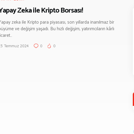
Yapay Zeka ile Kripto Borsası!
Yapay zeka ile Kripto para piyasası, son yıllarda inanılmaz bir
büyüme ve değişim yaşadı. Bu hızlı değişim, yatırımcıların kârlı
ticaret…
23 Temmuz 2024
0
0