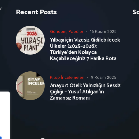
yi
Recent Posts
S
Gündem
,
Popüler
16 Kasım 2025
Yılbaşı için Vizesiz Gidilebilecek
Ülkeler (2025–2026):
Türkiye’den Kolayca
Kaçabileceğiniz 7 Harika Rota
Kitap İncelemeleri
9 Kasım 2025
Anayurt Oteli: Yalnızlığın Sessiz
Çığlığı – Yusuf Atılgan’ın
Zamansız Romanı