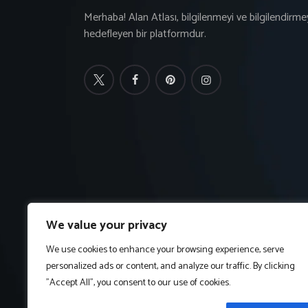
Merhaba! Alan Atlası, bilgilenmeyi ve bilgilendirme
hedefleyen bir platformdur.
We value your privacy
We use cookies to enhance your browsing experience, serve
personalized ads or content, and analyze our traffic. By clicking
"Accept All", you consent to our use of cookies.