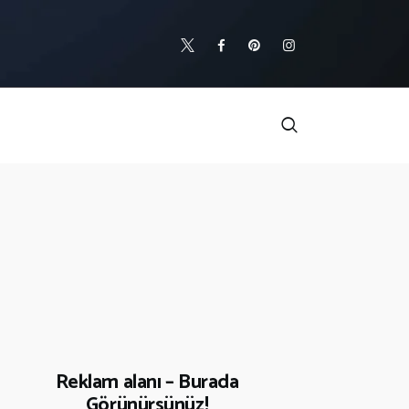
Reklam alanı – Burada
Görünürsünüz!