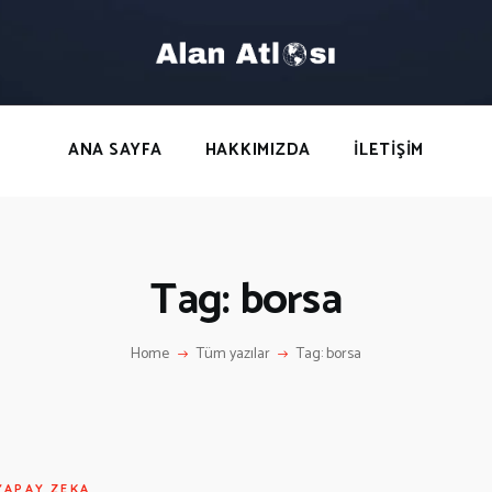
ANA SAYFA
HAKKIMIZDA
LETIŞIM
ANA SAYFA
HAKKIMIZDA
İLETIŞIM
Tag: borsa
Home
Tüm yazılar
Tag: borsa
YAPAY ZEKA