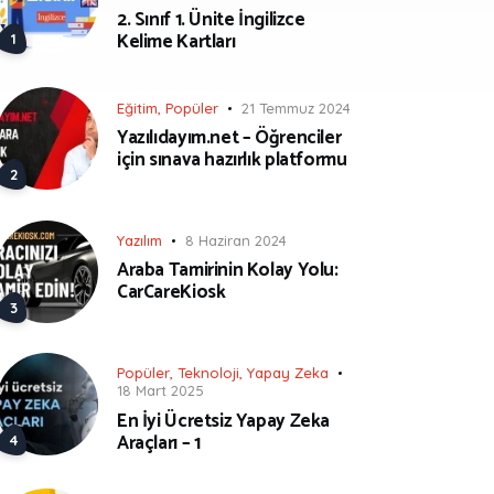
2. Sınıf 1. Ünite İngilizce
Kelime Kartları
Eğitim
,
Popüler
21 Temmuz 2024
Yazılıdayım.net – Öğrenciler
için sınava hazırlık platformu
Yazılım
8 Haziran 2024
Araba Tamirinin Kolay Yolu:
CarCareKiosk
Popüler
,
Teknoloji
,
Yapay Zeka
18 Mart 2025
En İyi Ücretsiz Yapay Zeka
Araçları – 1