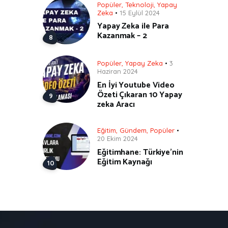
Popüler
,
Teknoloji
,
Yapay
Zeka
15 Eylül 2024
Yapay Zeka ile Para
Kazanmak – 2
Popüler
,
Yapay Zeka
3
Haziran 2024
En İyi Youtube Video
Özeti Çıkaran 10 Yapay
zeka Aracı
Eğitim
,
Gündem
,
Popüler
20 Ekim 2024
Eğitimhane: Türkiye’nin
Eğitim Kaynağı