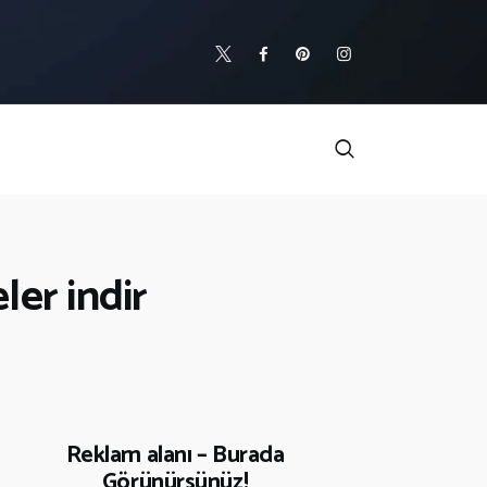
eler indir
Reklam alanı – Burada
Görünürsünüz!