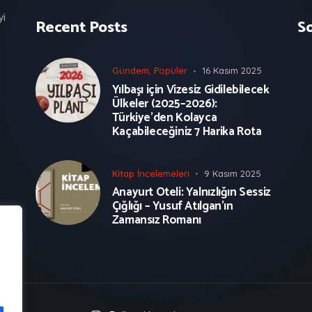
yi
Recent Posts
S
Gündem
,
Popüler
16 Kasım 2025
Yılbaşı için Vizesiz Gidilebilecek
Ülkeler (2025–2026):
Türkiye’den Kolayca
Kaçabileceğiniz 7 Harika Rota
Kitap İncelemeleri
9 Kasım 2025
Anayurt Oteli: Yalnızlığın Sessiz
Çığlığı – Yusuf Atılgan’ın
Zamansız Romanı