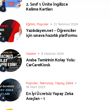
2. Sınıf 1. Ünite İngilizce
Kelime Kartları
Eğitim
,
Popüler
21 Temmuz 2024
Yazılıdayım.net – Öğrenciler
için sınava hazırlık platformu
Yazılım
8 Haziran 2024
Araba Tamirinin Kolay Yolu:
CarCareKiosk
Popüler
,
Teknoloji
,
Yapay Zeka
18 Mart 2025
En İyi Ücretsiz Yapay Zeka
Araçları – 1