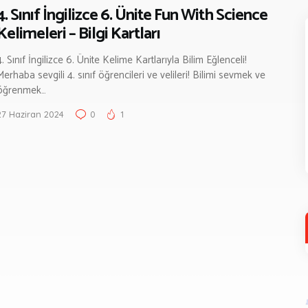
4. Sınıf İngilizce 6. Ünite Fun With Science
Kelimeleri – Bilgi Kartları
4. Sınıf İngilizce 6. Ünite Kelime Kartlarıyla Bilim Eğlenceli!
Merhaba sevgili 4. sınıf öğrencileri ve velileri! Bilimi sevmek ve
öğrenmek…
27 Haziran 2024
0
1