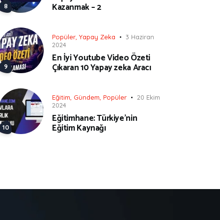
Kazanmak – 2
Popüler
,
Yapay Zeka
3 Haziran
2024
En İyi Youtube Video Özeti
Çıkaran 10 Yapay zeka Aracı
Eğitim
,
Gündem
,
Popüler
20 Ekim
2024
Eğitimhane: Türkiye’nin
Eğitim Kaynağı