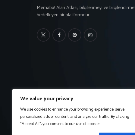
Merhaba! Alan Atlası, bilgilenmeyi ve bilgilendirme
hedefleyen bir platformdur.
We value your privacy
We use cookies to enhance your browsing experience, serve
personalized ads or content, and analyze our traffic. By clicking
"Accept All", you consent to our use of cookies.