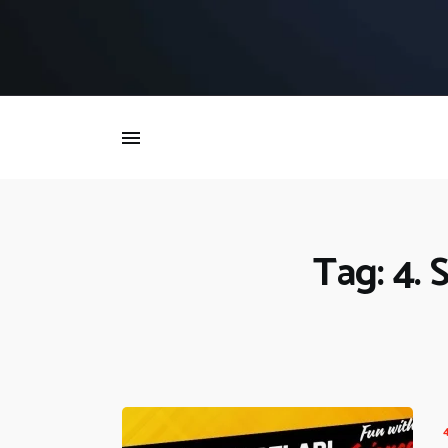
İ
Tag: 4. S